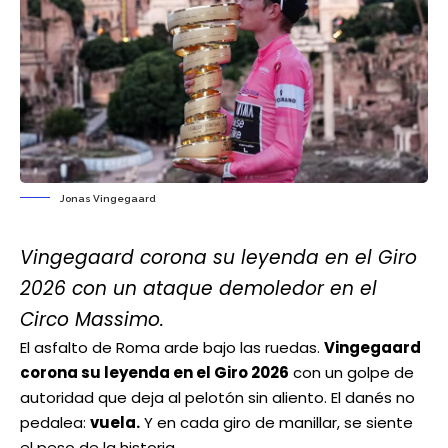
Jonas Vingegaard
Vingegaard corona su leyenda en el Giro
2026 con un ataque demoledor en el
Circo Massimo.
El asfalto de Roma arde bajo las ruedas.
Vingegaard
corona su leyenda en el Giro 2026
con un golpe de
autoridad que deja al pelotón sin aliento. El danés no
pedalea:
vuela.
Y en cada giro de manillar, se siente
el peso de la historia.