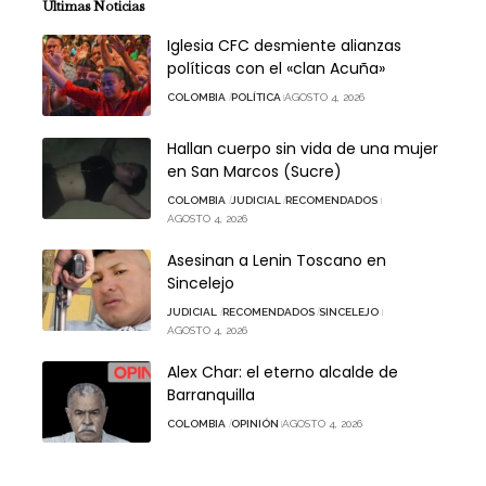
Últimas Noticias
Iglesia CFC desmiente alianzas
políticas con el «clan Acuña»
COLOMBIA
POLÍTICA
AGOSTO 4, 2026
Hallan cuerpo sin vida de una mujer
en San Marcos (Sucre)
COLOMBIA
JUDICIAL
RECOMENDADOS
AGOSTO 4, 2026
Asesinan a Lenin Toscano en
Sincelejo
JUDICIAL
RECOMENDADOS
SINCELEJO
AGOSTO 4, 2026
Alex Char: el eterno alcalde de
Barranquilla
COLOMBIA
OPINIÓN
AGOSTO 4, 2026