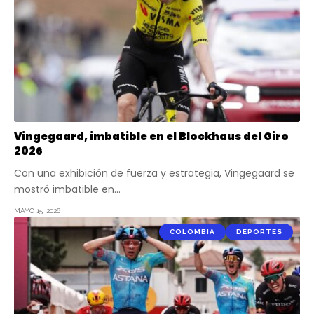
Vingegaard, imbatible en el Blockhaus del Giro
2026
Con una exhibición de fuerza y estrategia, Vingegaard se
mostró imbatible en…
MAYO 15, 2026
COLOMBIA
DEPORTES