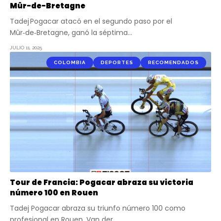
Mûr-de-Bretagne
Tadej Pogacar atacó en el segundo paso por el
Mûr‑de‑Bretagne, ganó la séptima…
JULIO 11, 2025
COLOMBIA
DEPORTES
RECOMENDADOS
Tour de Francia: Pogacar abraza su victoria
número 100 en Rouen
Tadej Pogacar abraza su triunfo número 100 como
profesional en Rouen. Van der…