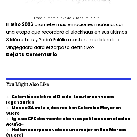
Etapa número nueve del Giro de Italia 2026.
El
Giro 2026
promete más emociones mañana, con
una etapa que recordará al Blockhaus en sus últimos
3 kilómetros. ¿Podrá Eulálio mantener su liderato o
Vingegaard dará el zarpazo definitivo?
Deja tu Comentario
You Might Also Like
Colombia celebra el Día del Locutor con voces
legendarias
Más de 84 mil viejitos reciben Colombia Mayor en
Sucre
Iglesia CFC desmiente alianzas políticas con el «clan
Acuña»
Hallan cuerpo sin vida de una mujer en San Marcos
(Sucre)