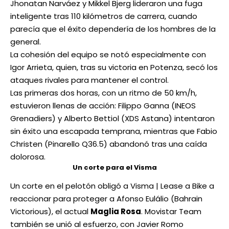
Jhonatan Narváez y Mikkel Bjerg lideraron una fuga
inteligente tras 110 kilómetros de carrera, cuando
parecía que el éxito dependería de los hombres de la
general.
La cohesión del equipo se notó especialmente con
Igor Arrieta, quien, tras su victoria en Potenza, secó los
ataques rivales para mantener el control.
Las primeras dos horas, con un ritmo de 50 km/h,
estuvieron llenas de acción: Filippo Ganna (INEOS
Grenadiers) y Alberto Bettiol (XDS Astana) intentaron
sin éxito una escapada temprana, mientras que Fabio
Christen (Pinarello Q36.5) abandonó tras una caída
dolorosa.
Un corte para el Visma
Un corte en el pelotón obligó a Visma | Lease a Bike a
reaccionar para proteger a Afonso Eulálio (Bahrain
Victorious), el actual
Maglia Rosa
. Movistar Team
también se unió al esfuerzo, con Javier Romo