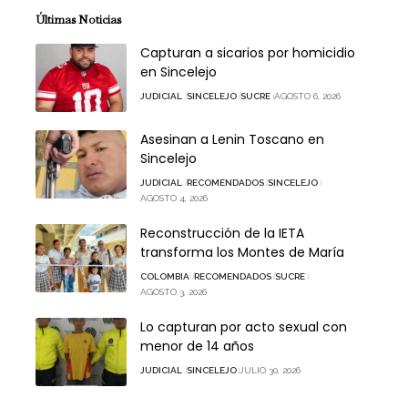
Últimas Noticias
Capturan a sicarios por homicidio
en Sincelejo
JUDICIAL
SINCELEJO
SUCRE
AGOSTO 6, 2026
Asesinan a Lenin Toscano en
Sincelejo
JUDICIAL
RECOMENDADOS
SINCELEJO
AGOSTO 4, 2026
Reconstrucción de la IETA
transforma los Montes de María
COLOMBIA
RECOMENDADOS
SUCRE
AGOSTO 3, 2026
Lo capturan por acto sexual con
menor de 14 años
JUDICIAL
SINCELEJO
JULIO 30, 2026