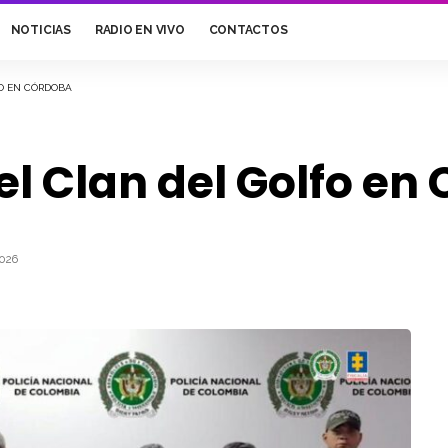
NOTICIAS
RADIO EN VIVO
CONTACTOS
FO EN CÓRDOBA
del Clan del Golfo e
026