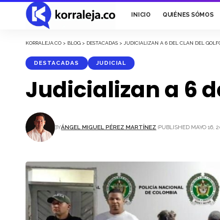
INICIO
QUIÉNES SÓMOS
KORRALEJA.CO
>
BLOG
>
DESTACADAS
>
JUDICIALIZAN A 6 DEL CLAN DEL GOL
DESTACADAS
JUDICIAL
Judicializan a 6 
BY
ÁNGEL MIGUEL PÉREZ MARTÍNEZ
PUBLISHED MAYO 16, 2