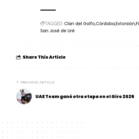
Clan del Golfo
Córdoba
Extorsión
F
TAGGED:
San José de Uré
Share This Article
PREVIOUS ARTICLE
UAE Team ganó otra etapa en el Giro 2026