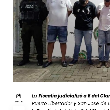
La
Fiscalía judicializó a 6 del Cla
SHARE
Puerto Libertador y San José de U