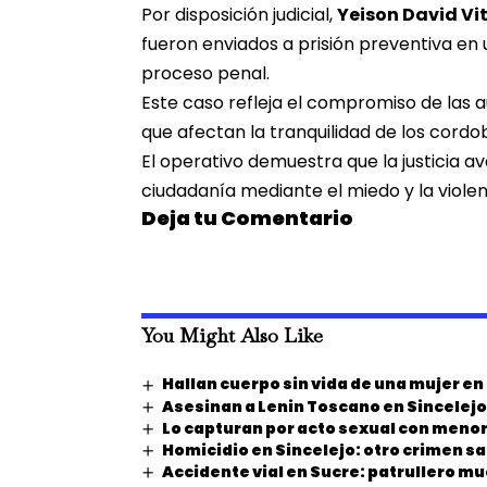
Por disposición judicial,
Yeison David Vi
fueron enviados a prisión preventiva en 
proceso penal.
Este caso refleja el compromiso de las a
que afectan la tranquilidad de los cordo
El operativo demuestra que la justicia 
ciudadanía mediante el miedo y la violen
Deja tu Comentario
You Might Also Like
Hallan cuerpo sin vida de una mujer e
Asesinan a Lenin Toscano en Sincelejo
Lo capturan por acto sexual con menor
Homicidio en Sincelejo: otro crimen s
Accidente vial en Sucre: patrullero m