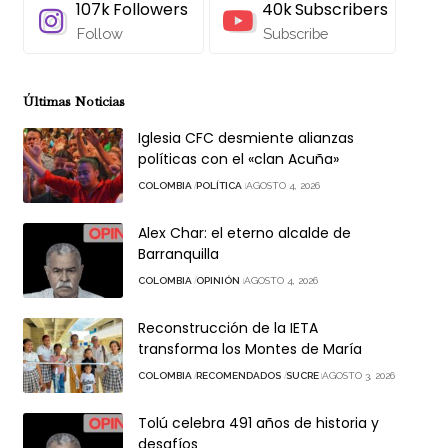
107k
Followers
40k
Subscribers
Follow
Subscribe
Últimas Noticias
Iglesia CFC desmiente alianzas
políticas con el «clan Acuña»
COLOMBIA
POLÍTICA
AGOSTO 4, 2026
Alex Char: el eterno alcalde de
Barranquilla
COLOMBIA
OPINIÓN
AGOSTO 4, 2026
Reconstrucción de la IETA
transforma los Montes de María
COLOMBIA
RECOMENDADOS
SUCRE
AGOSTO 3, 2026
Tolú celebra 491 años de historia y
desafíos