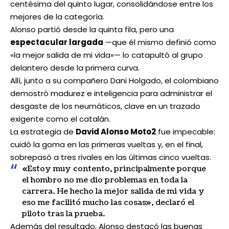
centésima del quinto lugar, consolidándose entre los
mejores de la categoría.
Alonso partió desde la quinta fila, pero una
espectacular largada
—que él mismo definió como
«la mejor salida de mi vida»— lo catapultó al grupo
delantero desde la primera curva.
Allí, junto a su compañero Dani Holgado, el colombiano
demostró madurez e inteligencia para administrar el
desgaste de los neumáticos, clave en un trazado
exigente como el catalán.
La estrategia de
David Alonso Moto2
fue impecable:
cuidó la goma en las primeras vueltas y, en el final,
sobrepasó a tres rivales en las últimas cinco vueltas.
«Estoy muy contento, principalmente porque
el hombro no me dio problemas en toda la
carrera. He hecho la mejor salida de mi vida y
eso me facilitó mucho las cosas», declaró el
piloto tras la prueba.
Además del resultado, Alonso destacó las buenas