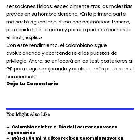
sensaciones físicas, especialmente tras las molestias
previas en su hombro derecho. «En la primera parte
me costó aguantar el ritmo con neumáticos frescos,
pero cuidé bien la goma y por eso pude pelear hasta
el final», explicó.
Con este rendimiento, el colombiano sigue
evolucionando y acercándose a los puestos de
privilegio. Ahora, se enfocará en los test posteriores al
GP para seguir mejorando y aspirar a más podios en el
campeonato.
Deja tu Comentario
You Might Also Like
Colombia celebra el Día del Locutor con voces
legendarias
Más de 84 mil viejitos reciben Colombia Mayor en