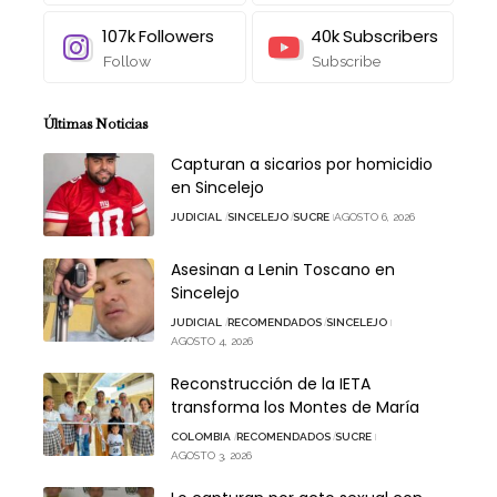
107k
Followers
40k
Subscribers
Follow
Subscribe
Últimas Noticias
Capturan a sicarios por homicidio
en Sincelejo
JUDICIAL
SINCELEJO
SUCRE
AGOSTO 6, 2026
Asesinan a Lenin Toscano en
Sincelejo
JUDICIAL
RECOMENDADOS
SINCELEJO
AGOSTO 4, 2026
Reconstrucción de la IETA
transforma los Montes de María
COLOMBIA
RECOMENDADOS
SUCRE
AGOSTO 3, 2026