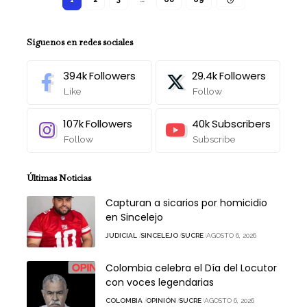
Síguenos en redes sociales
394k
Followers
29.4k
Followers
Like
Follow
107k
Followers
40k
Subscribers
Follow
Subscribe
Últimas Noticias
Capturan a sicarios por homicidio
en Sincelejo
JUDICIAL
SINCELEJO
SUCRE
AGOSTO 6, 2026
Colombia celebra el Día del Locutor
con voces legendarias
COLOMBIA
OPINIÓN
SUCRE
AGOSTO 6, 2026