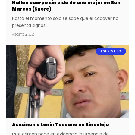
Hallan cuerpo sin vida de una mujer en San
Marcos (Sucre)
Hasta el momento solo se sabe que el cadáver no
presenta signos…
AGOSTO 4, 2026
ASESINATO
Asesinan a Lenin Toscano en Sincelejo
Este crimen pone en evidencia la urgencia de