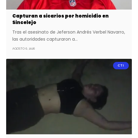
Capturan a sicarios por homicidio en
Sincelejo
Tras el asesinato de Jeferson Andrés Verbel Navarro,
las autoridades capturaron a…
AGOSTO 6, 2026
CTI