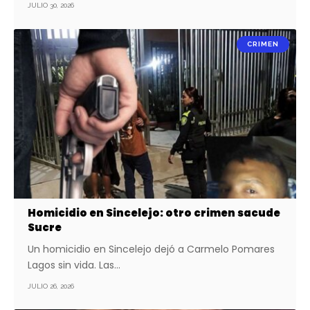
JULIO 30, 2026
CRIMEN
Homicidio en Sincelejo: otro crimen sacude
Sucre
Un homicidio en Sincelejo dejó a Carmelo Pomares
Lagos sin vida. Las…
JULIO 26, 2026