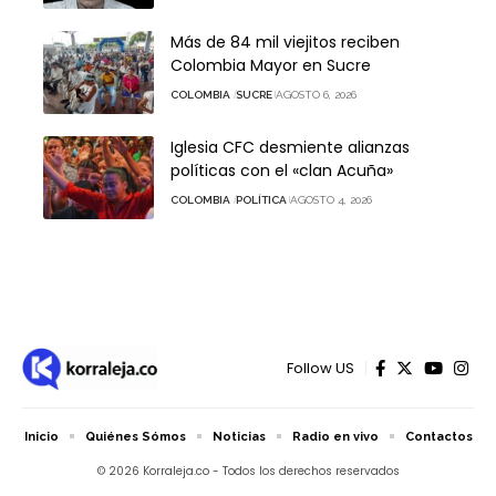
Más de 84 mil viejitos reciben
Colombia Mayor en Sucre
COLOMBIA
SUCRE
AGOSTO 6, 2026
Iglesia CFC desmiente alianzas
políticas con el «clan Acuña»
COLOMBIA
POLÍTICA
AGOSTO 4, 2026
Follow US
Inicio
Quiénes Sómos
Noticias
Radio en vivo
Contactos
© 2026 Korraleja.co - Todos los derechos reservados