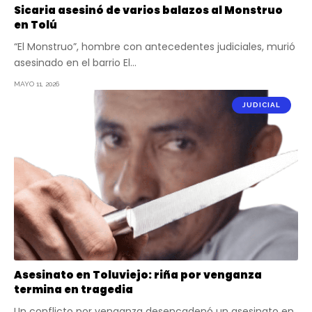
Sicaria asesinó de varios balazos al Monstruo
en Tolú
“El Monstruo”, hombre con antecedentes judiciales, murió
asesinado en el barrio El…
MAYO 11, 2026
JUDICIAL
Asesinato en Toluviejo: riña por venganza
termina en tragedia
Un conflicto por venganza desencadenó un asesinato en