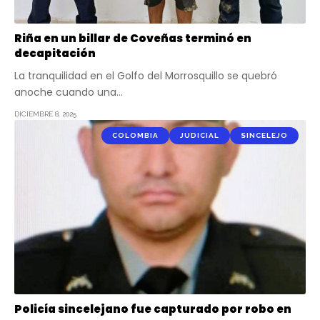
Riña en un billar de Coveñas terminó en
decapitación
La tranquilidad en el Golfo del Morrosquillo se quebró
anoche cuando una…
DICIEMBRE 8, 2025
COLOMBIA
JUDICIAL
SINCELEJO
Policía sincelejano fue capturado por robo en