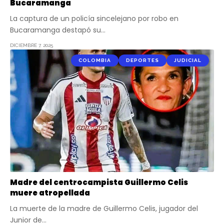
Bucaramanga
La captura de un policía sincelejano por robo en
Bucaramanga destapó su…
DICIEMBRE 7, 2025
COLOMBIA
DEPORTES
JUDICIAL
Madre del centrocampista Guillermo Celis
muere atropellada
La muerte de la madre de Guillermo Celis, jugador del
Junior de…