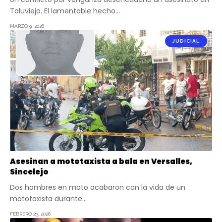
Toluviejo. El lamentable hecho…
MARZO 9, 2026
JUDICIAL
Asesinan a mototaxista a bala en Versalles,
Sincelejo
Dos hombres en moto acabaron con la vida de un
mototaxista durante…
FEBRERO 23, 2026