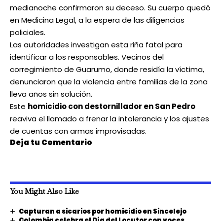
medianoche confirmaron su deceso. Su cuerpo quedó
en Medicina Legal, a la espera de las diligencias
policiales.
Las autoridades investigan esta riña fatal para
identificar a los responsables. Vecinos del
corregimiento de Guarumo, donde residía la víctima,
denunciaron que la violencia entre familias de la zona
lleva años sin solución.
Este
homicidio con destornillador en San Pedro
reaviva el llamado a frenar la intolerancia y los ajustes
de cuentas con armas improvisadas.
Deja tu Comentario
You Might Also Like
Capturan a sicarios por homicidio en Sincelejo
Colombia celebra el Día del Locutor con voces