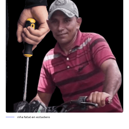
riña fatal en estadero