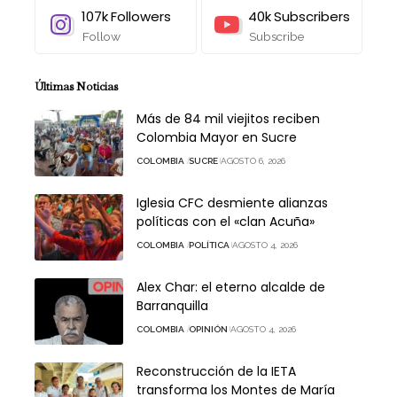
107k
Followers
40k
Subscribers
Follow
Subscribe
Últimas Noticias
Más de 84 mil viejitos reciben
Colombia Mayor en Sucre
COLOMBIA
SUCRE
AGOSTO 6, 2026
Iglesia CFC desmiente alianzas
políticas con el «clan Acuña»
COLOMBIA
POLÍTICA
AGOSTO 4, 2026
Alex Char: el eterno alcalde de
Barranquilla
COLOMBIA
OPINIÓN
AGOSTO 4, 2026
Reconstrucción de la IETA
transforma los Montes de María