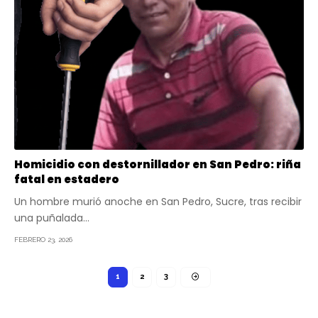
Homicidio con destornillador en San Pedro: riña
fatal en estadero
Un hombre murió anoche en San Pedro, Sucre, tras recibir
una puñalada…
FEBRERO 23, 2026
1
2
3