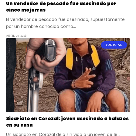
Un vendedor de pescado fue asesinado por
cinco mojarras
El vendedor de pescado fue asesinado, supuestamente
por un hombre conocido como…
ABRIL 25, 2026
JUDICIAL
Sicariato en Corozal: joven asesinado a balazos
en su casa
Un sicariato en Corozal dejó sin vida a un joven de 19…