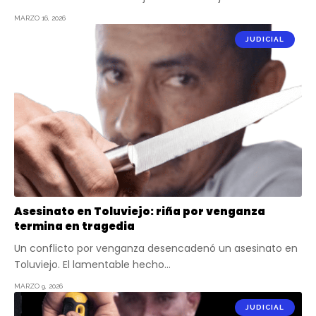
MARZO 16, 2026
JUDICIAL
Asesinato en Toluviejo: riña por venganza
termina en tragedia
Un conflicto por venganza desencadenó un asesinato en
Toluviejo. El lamentable hecho…
MARZO 9, 2026
JUDICIAL