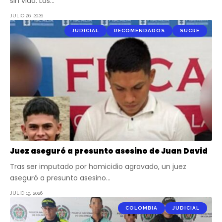
sin vida. Las…
JULIO 26, 2026
JUDICIAL
RECOMENDADOS
SUCRE
Juez aseguró a presunto asesino de Juan David
Tras ser imputado por homicidio agravado, un juez
aseguró a presunto asesino…
JULIO 19, 2026
COLOMBIA
JUDICIAL