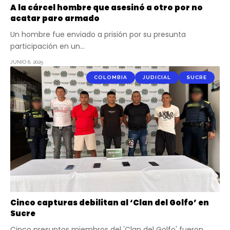
A la cárcel hombre que asesinó a otro por no
acatar paro armado
Un hombre fue enviado a prisión por su presunta
participación en un…
JUNIO 6, 2025
COLOMBIA
JUDICIAL
SUCRE
Cinco capturas debilitan al ‘Clan del Golfo’ en
Sucre
Cinco presuntos miembros del 'Clan del Golfo' fueron