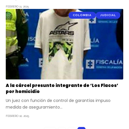
FEBRERO 11, 2025
COLOMBIA
JUDICIAL
A la cárcel presunto integrante de ‘Los Flacos’
por homicidio
Un juez con función de control de garantías impuso
medida de aseguramiento…
FEBRERO 10, 2025