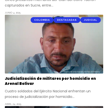
capturados en Sucre, entre…
JUNIO 4, 2025
COLOMBIA
DESTACADAS
JUDICIAL
Judicialización de militares por homicidio en
Arenal Bolívar
Cuatro soldados del Ejército Nacional enfrentan un
proceso de judicialización por homicidio…
ABRIL 24, 2025