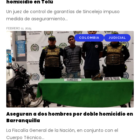
homicidio en Tolú
Un juez de control de garantías de Sincelejo impuso
medida de aseguramiento…
FEBRERO 11, 2025
COLOMBIA
JUDICIAL
Aseguran a dos hombres por doble homicidio en
Barranquilla
La Fiscalía General de la Nación, en conjunto con el
Cuerpo Técnico…