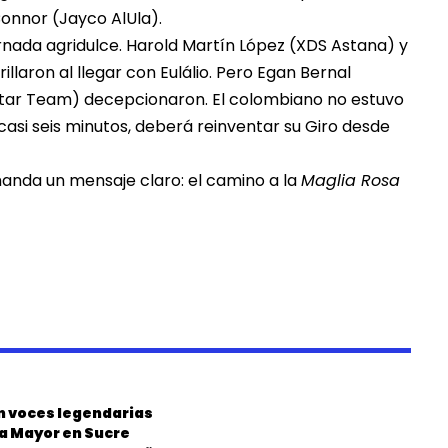
Connor (Jayco AlUla).
jornada agridulce. Harold Martín López (XDS Astana) y
llaron al llegar con Eulálio. Pero Egan Bernal
tar Team) decepcionaron. El colombiano no estuvo
a casi seis minutos, deberá reinventar su Giro desde
anda un mensaje claro: el camino a la
Maglia Rosa
on voces legendarias
ia Mayor en Sucre