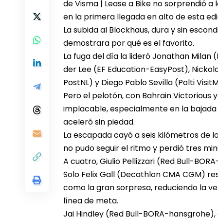
de Visma | Lease a Bike no sorprendió a lo
en la primera llegada en alto de esta edi
La subida al Blockhaus, dura y sin escon
demostrara por qué es el favorito.
La fuga del día la lideró Jonathan Milan
der Lee (EF Education-EasyPost), Nickol
PostNL) y Diego Pablo Sevilla (Polti Visit
Pero el pelotón, con Bahrain Victorious y 
implacable, especialmente en la bajada
aceleró sin piedad.
La escapada cayó a seis kilómetros de la
no pudo seguir el ritmo y perdió tres min
A cuatro, Giulio Pellizzari (Red Bull-B
Solo Felix Gall (Decathlon CMA CGM) resis
como la gran sorpresa, reduciendo la ve
línea de meta.
Jai Hindley (Red Bull-BORA-hansgrohe),