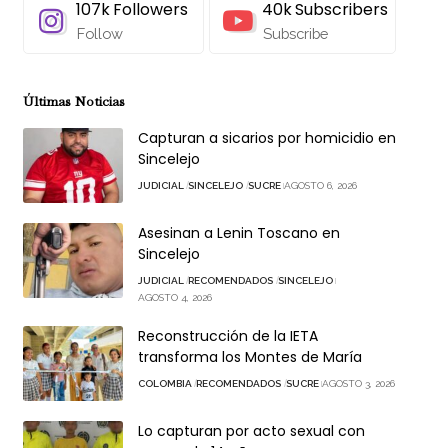
107k
Followers
40k
Subscribers
Follow
Subscribe
Últimas Noticias
Capturan a sicarios por homicidio en
Sincelejo
JUDICIAL
SINCELEJO
SUCRE
AGOSTO 6, 2026
Asesinan a Lenin Toscano en
Sincelejo
JUDICIAL
RECOMENDADOS
SINCELEJO
AGOSTO 4, 2026
Reconstrucción de la IETA
transforma los Montes de María
COLOMBIA
RECOMENDADOS
SUCRE
AGOSTO 3, 2026
Lo capturan por acto sexual con