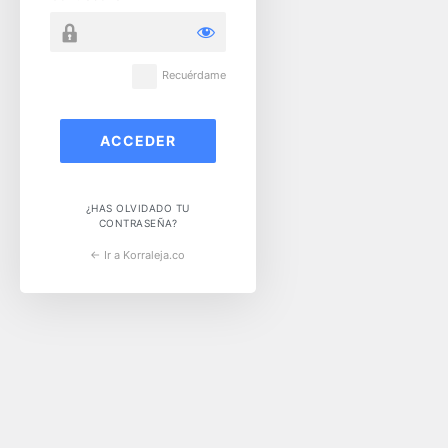
Recuérdame
¿HAS OLVIDADO TU
CONTRASEÑA?
← Ir a Korraleja.co