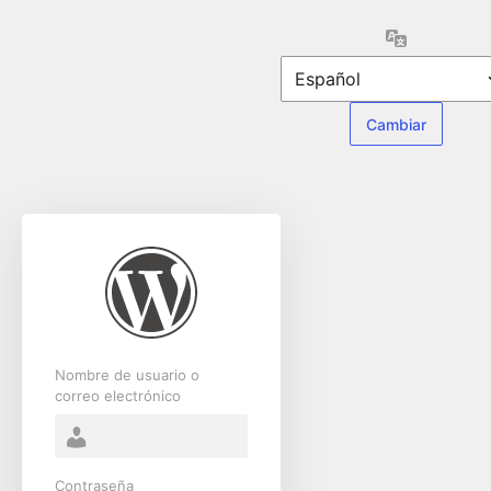
Acceder
Idioma
Nombre de usuario o
correo electrónico
Contraseña