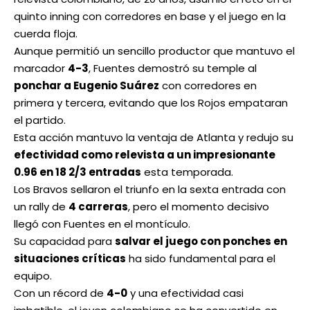
quinto inning con corredores en base y el juego en la
cuerda floja.
Aunque permitió un sencillo productor que mantuvo el
marcador
4-3
, Fuentes demostró su temple al
ponchar a Eugenio Suárez
con corredores en
primera y tercera, evitando que los Rojos empataran
el partido.
Esta acción mantuvo la ventaja de Atlanta y redujo su
efectividad como relevista a un impresionante
0.96 en 18 2/3 entradas
esta temporada.
Los Bravos sellaron el triunfo en la sexta entrada con
un rally de
4 carreras
, pero el momento decisivo
llegó con Fuentes en el montículo.
Su capacidad para
salvar el juego con ponches en
situaciones críticas
ha sido fundamental para el
equipo.
Con un récord de
4-0
y una efectividad casi