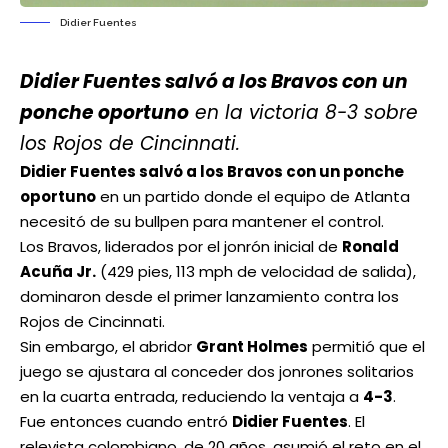
Didier Fuentes
Didier Fuentes salvó a los Bravos con un
ponche oportuno
en la victoria 8-3 sobre
los Rojos de Cincinnati.
Didier Fuentes salvó a los Bravos con un ponche
oportuno
en un partido donde el equipo de Atlanta
necesitó de su bullpen para mantener el control.
Los Bravos, liderados por el jonrón inicial de
Ronald
Acuña Jr.
(429 pies, 113 mph de velocidad de salida),
dominaron desde el primer lanzamiento contra los
Rojos de Cincinnati.
Sin embargo, el abridor
Grant Holmes
permitió que el
juego se ajustara al conceder dos jonrones solitarios
en la cuarta entrada, reduciendo la ventaja a
4-3
.
Fue entonces cuando entró
Didier Fuentes
. El
relevista colombiano, de 20 años, asumió el reto en el