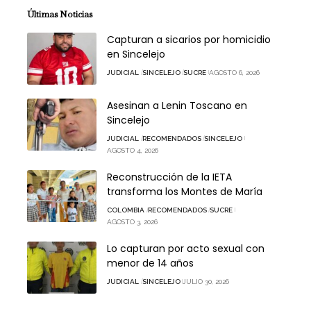
Últimas Noticias
Capturan a sicarios por homicidio
en Sincelejo
JUDICIAL
SINCELEJO
SUCRE
AGOSTO 6, 2026
Asesinan a Lenin Toscano en
Sincelejo
JUDICIAL
RECOMENDADOS
SINCELEJO
AGOSTO 4, 2026
Reconstrucción de la IETA
transforma los Montes de María
COLOMBIA
RECOMENDADOS
SUCRE
AGOSTO 3, 2026
Lo capturan por acto sexual con
menor de 14 años
JUDICIAL
SINCELEJO
JULIO 30, 2026