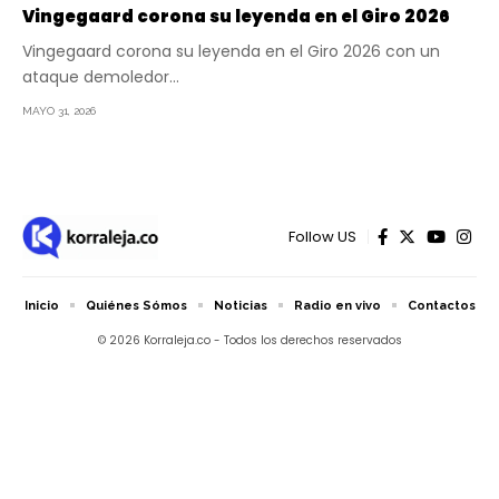
Vingegaard corona su leyenda en el Giro 2026
Vingegaard corona su leyenda en el Giro 2026 con un
ataque demoledor…
MAYO 31, 2026
Follow US
Inicio
Quiénes Sómos
Noticias
Radio en vivo
Contactos
© 2026 Korraleja.co - Todos los derechos reservados