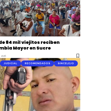
e 84 mil viejitos reciben
mbia Mayor en Sucre
 2026
JUDICIAL
RECOMENDADOS
SINCELEJO