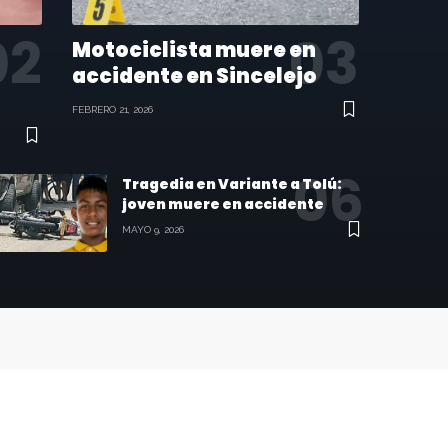
Motociclista muere en
accidente en Sincelejo
FEBRERO 21, 2026
Tragedia en Variante a Tolú:
joven muere en accidente
MAYO 9, 2026