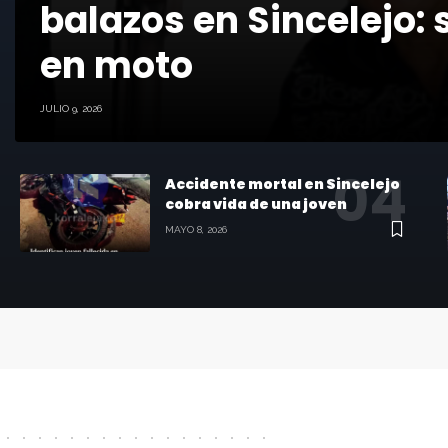
balazos en Sincelejo: 
en moto
JULIO 9, 2026
Accidente mortal en Sincelejo
cobra vida de una joven
MAYO 8, 2026