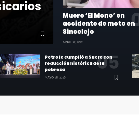
sicarios
Muere ‘El Mono’ en
accidente de moto en
Sincelejo
ABRIL 12, 2026
Petro le cumplió a Sucre con
reducción histórica de la
pobreza
MAYO 28, 2026