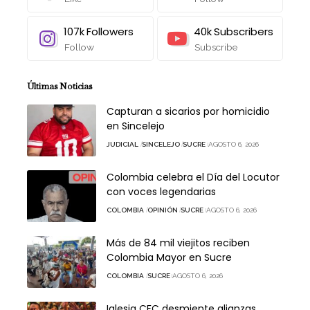
107k
Followers
40k
Subscribers
Follow
Subscribe
Últimas Noticias
Capturan a sicarios por homicidio
en Sincelejo
JUDICIAL
SINCELEJO
SUCRE
AGOSTO 6, 2026
Colombia celebra el Día del Locutor
con voces legendarias
COLOMBIA
OPINIÓN
SUCRE
AGOSTO 6, 2026
Más de 84 mil viejitos reciben
Colombia Mayor en Sucre
COLOMBIA
SUCRE
AGOSTO 6, 2026
Iglesia CFC desmiente alianzas