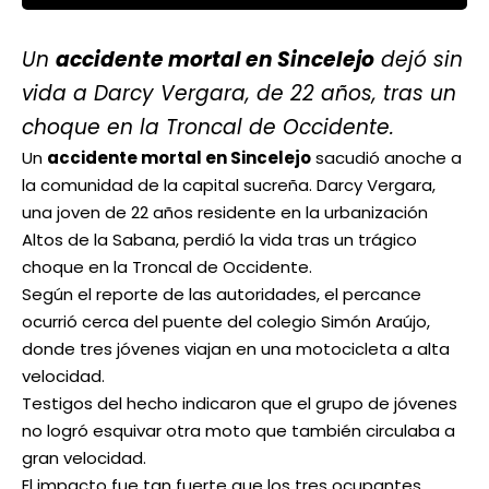
Un
accidente mortal en Sincelejo
dejó sin
vida a Darcy Vergara, de 22 años, tras un
choque en la Troncal de Occidente.
Un
accidente mortal en Sincelejo
sacudió anoche a
la comunidad de la capital sucreña. Darcy Vergara,
una joven de 22 años residente en la urbanización
Altos de la Sabana, perdió la vida tras un trágico
choque en la Troncal de Occidente.
Según el reporte de las autoridades, el percance
ocurrió cerca del puente del colegio Simón Araújo,
donde tres jóvenes viajan en una motocicleta a alta
velocidad.
Testigos del hecho indicaron que el grupo de jóvenes
no logró esquivar otra moto que también circulaba a
gran velocidad.
El impacto fue tan fuerte que los tres ocupantes