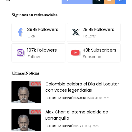
Síguenos en redes sociales
394k
Followers
29.4k
Followers
Like
Follow
107k
Followers
40k
Subscribers
Follow
Subscribe
Últimas Noticias
Colombia celebra el Día del Locutor
con voces legendarias
COLOMBIA
OPINIÓN
SUCRE
AGOSTO 6, 2026
Alex Char: el eterno alcalde de
Barranquilla
COLOMBIA
OPINIÓN
AGOSTO 4, 2026