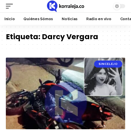
Inicio
Quiénes Sómos
Noticias
Radio en vivo
Cont
Etiqueta:
Darcy Vergara
SINCELEJO