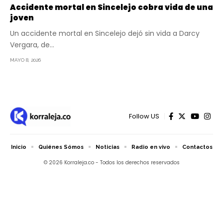
Accidente mortal en Sincelejo cobra vida de una
joven
Un accidente mortal en Sincelejo dejó sin vida a Darcy
Vergara, de…
MAYO 8, 2026
Follow US
Inicio
Quiénes Sómos
Noticias
Radio en vivo
Contactos
© 2026 Korraleja.co - Todos los derechos reservados