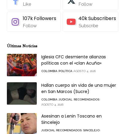
Like
Follow
107k
Followers
40k
Subscribers
Follow
Subscribe
Últimas Noticias
Iglesia CFC desmiente alianzas
políticas con el «clan Acuña»
COLOMBIA
POLÍTICA
AGOSTO 4, 2026
Hallan cuerpo sin vida de una mujer
en San Marcos (Sucre)
COLOMBIA
JUDICIAL
RECOMENDADOS
AGOSTO 4, 2026
Asesinan a Lenin Toscano en
Sincelejo
JUDICIAL
RECOMENDADOS
SINCELEJO