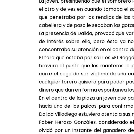
La joven, presintiendo que el sombrero 
el otro y de vez en cuando tomaba el s
que penetraba por las rendijas de las 
cabellera y de paso le secaban las gotas
La presencia de Dalida, provocó que v
de interés sobre ella, pero ésta ya n
concentraba su atención en el centro de
El toro que estaba por salir es «El Regga
bravura al punto que los manteros lo 
corre el riego de ser víctima de una co
cualquier torero quisiera para poder pa
dinero que dan en forma espontanea los
En el centro de la plaza un joven que p
hacia uno de los palcos para confirma
Dalida Villadiego estuviera atenta a sus
Faber Herazo González, considerado el 
olvidó por un instante del ganadero de