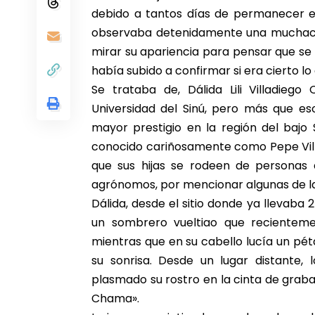
debido a tantos días de permanecer en
observaba detenidamente una muchacha
mirar su apariencia para pensar que se 
había subido a confirmar si era cierto l
Se trataba de, Dálida Lili Villadiego
Universidad del Sinú, pero más que es
mayor prestigio en la región del bajo 
conocido cariñosamente como Pepe Vill
que sus hijas se rodeen de personas 
agrónomos, por mencionar algunas de la
Dálida, desde el sitio donde ya llevaba 
un sombrero vueltiao que recientem
mientras que en su cabello lucía un pé
su sonrisa. Desde un lugar distante,
plasmado su rostro en la cinta de grabaci
Chama».