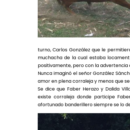
turno, Carlos González que le permitier
muchacha de la cual estaba locamente
positivamente, pero con la advertencia 
Nunca imaginó el señor González Sánche
amor en plena corraleja y menos que se t
Se dice que Faber Herazo y Dalida Vill
existe corraleja donde participe Fabe
afortunado banderillero siempre se lo de