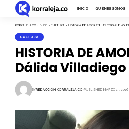
INICIO
QUIÉNES SÓMOS
KORRALEJA.CO
>
BLOG
>
CULTURA
>
HISTORIA DE AMOR EN LAS CORRALEJAS: F
CULTURA
HISTORIA DE AMOR
Dálida Villadiego
BY
REDACCIÓN KORRALEJA.CO
PUBLISHED MARZO 13, 2016