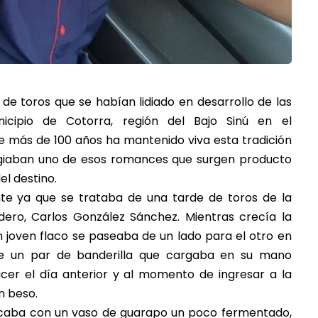
 de toros que se habían lidiado en desarrollo de las
cipio de Cotorra, región del Bajo Sinú en el
más de 100 años ha mantenido viva esta tradición
esagiaban uno de esos romances que surgen producto
el destino.
nte ya que se trataba de una tarde de toros de la
ero, Carlos González Sánchez. Mientras crecía la
un joven flaco se paseaba de un lado para el otro en
le un par de banderilla que cargaba en su mano
er el día anterior y al momento de ingresar a la
n beso.
rescaba con un vaso de guarapo un poco fermentado,