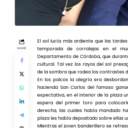
El sol lucía más ardiente que las tardes
temporada de corralejas en el muni
SHARE
Departamento de Córdoba, que durante 
cultural. Tal vez los rayos del sol pr
de la sombra que rodea los contrastes d
En los palcos la alegría era desborda
hacienda San Carlos del famoso ganad
expectativa, en el interior de la plaza 
espera del primer toro para colocar
derecha, las cuales había mandado hac
plaza les había depositado sobre ellas u
Mientras el joven banderillero se ref