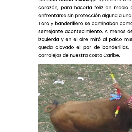
corazón, para hacerla feliz en medio
enfrentarse sin protección alguna a una 
Toro y banderillero se caminaban como
semejante acontecimiento. A menos de 
izquierda y en el aire miró al palco m
queda clavado el par de banderillas, 
corralejas de nuestra costa Caribe.