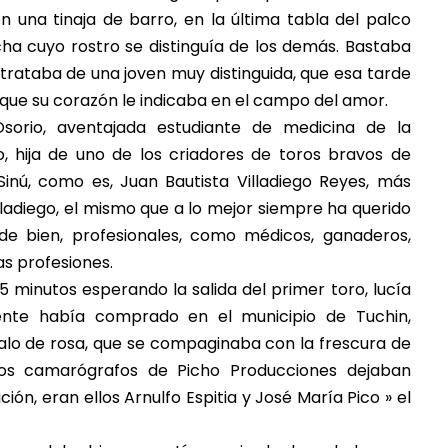
 una tinaja de barro, en la última tabla del palco
 cuyo rostro se distinguía de los demás. Bastaba
trataba de una joven muy distinguida, que esa tarde
o que su corazón le indicaba en el campo del amor.
 Osorio, aventajada estudiante de medicina de la
o, hija de uno de los criadores de toros bravos de
Sinú, como es, Juan Bautista Villadiego Reyes, más
adiego, el mismo que a lo mejor siempre ha querido
de bien, profesionales, como médicos, ganaderos,
s profesiones.
25 minutos esperando la salida del primer toro, lucía
ente había comprado en el municipio de Tuchin,
talo de rosa, que se compaginaba con la frescura de
 los camarógrafos de Picho Producciones dejaban
ón, eran ellos Arnulfo Espitia y José María Pico » el