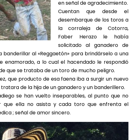
en señal de agradecimiento.
Cuentan que desde el
desembarque de los toros a
la corraleja de Cotorra,
Faber Herazo le había
solicitado al ganadero de
a banderillar al «Reggaetón» para brindárselo a una
 enamorado, a lo cual el hacendado le respondió
de que se trataba de un toro de mucho peligro.
z, que producto de esa faena iba a surgir un nuevo
ratara de la hija de un ganadero y un banderillero.
adiego se han vuelto inseparables, al punto que no
r que ella no asista y cada toro que enfrenta el
dica ; señal de amor sincero.