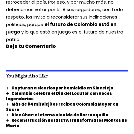
retroceder al país. Por eso, y por mucho más, no
deberíamos votar por él. A sus seguidores, con todo
respeto, los invito a reconsiderar sus inclinaciones
políticas, porque
el futuro de Colombia está en
juego
y lo que está en juego es el futuro de nuestra
patria.
Deja tu Comentario
You Might Also Like
Capturan a sicarios por homicidio en Sincelejo
Colombia celebra el Día del Locutor con voces
legendarias
Más de 84 mil viejitos reciben Colombia Mayor en
Sucre
Alex Char: el eterno alcalde de Barranquilla
Reconstrucción de la IETA transforma los Montes de
María