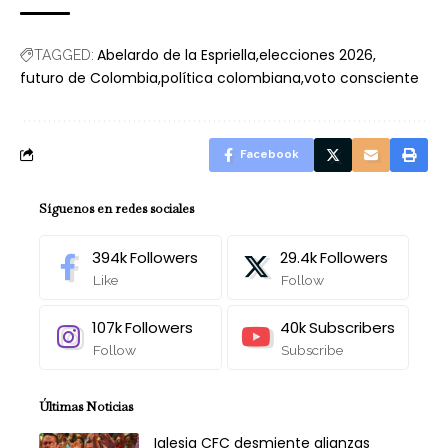
Abelardo de la Espriella
elecciones 2026
TAGGED:
futuro de Colombia
política colombiana
voto consciente
Facebook
Síguenos en redes sociales
394k
Followers
29.4k
Followers
Like
Follow
107k
Followers
40k
Subscribers
Follow
Subscribe
Últimas Noticias
Iglesia CFC desmiente alianzas