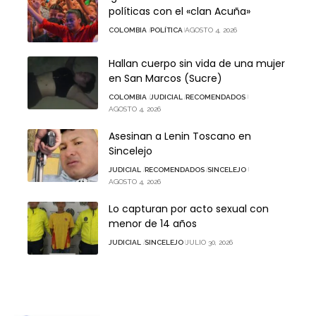
políticas con el «clan Acuña»
COLOMBIA
POLÍTICA
AGOSTO 4, 2026
Hallan cuerpo sin vida de una mujer
en San Marcos (Sucre)
COLOMBIA
JUDICIAL
RECOMENDADOS
AGOSTO 4, 2026
Asesinan a Lenin Toscano en
Sincelejo
JUDICIAL
RECOMENDADOS
SINCELEJO
AGOSTO 4, 2026
Lo capturan por acto sexual con
menor de 14 años
JUDICIAL
SINCELEJO
JULIO 30, 2026