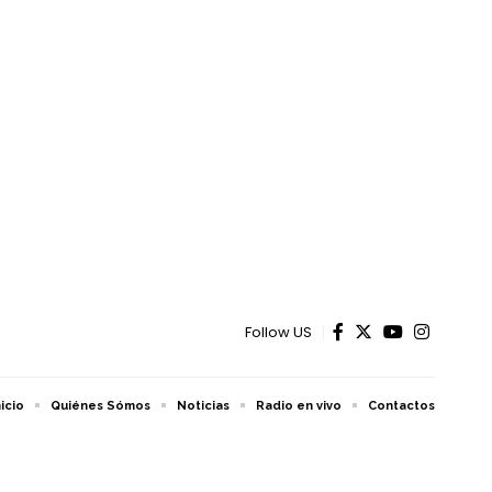
Follow US
nicio
Quiénes Sómos
Noticias
Radio en vivo
Contactos