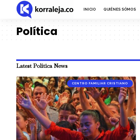
INICIO
QUIÉNES SÓMOS
Política
Latest Política News
CENTRO FAMILIAR CRISTIANO