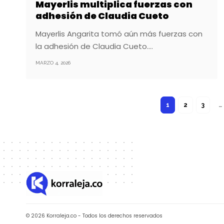
Mayerlis multiplica fuerzas con
adhesión de Claudia Cueto
Mayerlis Angarita tomó aún más fuerzas con
la adhesión de Claudia Cueto.…
MARZO 4, 2026
1
2
3
…
© 2026 Korraleja.co - Todos los derechos reservados