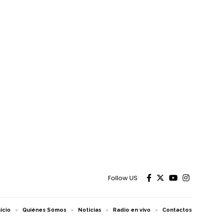
Follow US
nicio
Quiénes Sómos
Noticias
Radio en vivo
Contactos