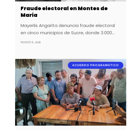
Fraude electoral en Montes de
María
Mayerlis Angarita denuncia fraude electoral
en cinco municipios de Sucre, donde 3.000…
MARZO 6, 2026
ACUERDO PROGRAMÁTICO