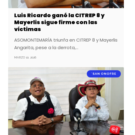
Luis Ricardo ganó la CITREP 8 y
Mayerlis sigue firme con las
víctimas
ASOMONTEMARÍA triunfa en CITREP 8 y Mayerlis
Angarita, pese a la derrota,…
MARZO 10, 2026
´SAN ONOFRE