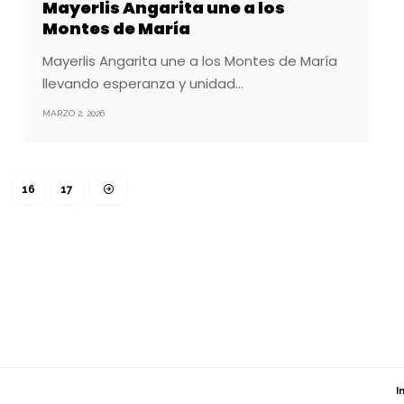
Mayerlis Angarita une a los
Montes de María
Mayerlis Angarita une a los Montes de María
llevando esperanza y unidad…
MARZO 2, 2026
16
17
I