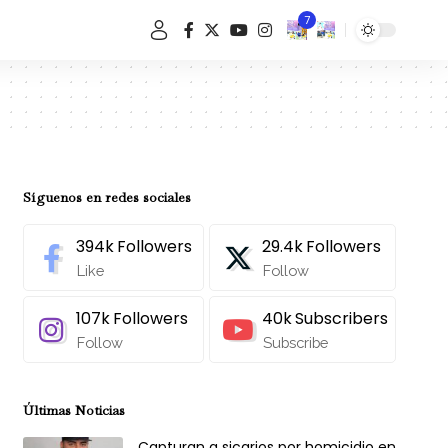
7
Síguenos en redes sociales
394k
Followers
29.4k
Followers
Like
Follow
107k
Followers
40k
Subscribers
Follow
Subscribe
Últimas Noticias
Capturan a sicarios por homicidio en