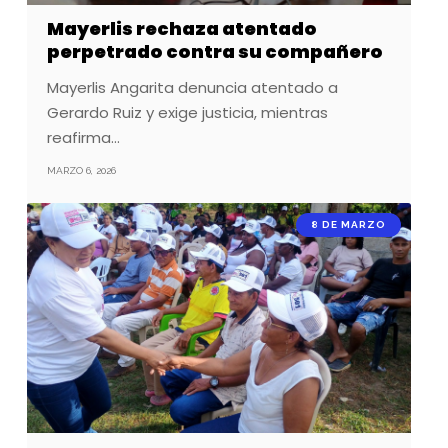
Mayerlis rechaza atentado
perpetrado contra su compañero
Mayerlis Angarita denuncia atentado a
Gerardo Ruiz y exige justicia, mientras
reafirma…
MARZO 6, 2026
8 DE MARZO