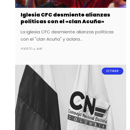
Iglesia CFC desmiente alianzas
políticas con el «clan Acuña»
La iglesia CFC desmiente alianzas políticas
con el "clan Acuña" y aclara…
AGOSTO 4, 2026
CITREP