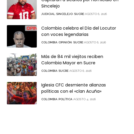
Sincelejo
JUDICIAL
SINCELEJO
SUCRE
AGOSTO 6, 2026
Colombia celebra el Día del Locutor
con voces legendarias
COLOMBIA
OPINIÓN
SUCRE
AGOSTO 6, 2026
Más de 84 mil viejitos reciben
Colombia Mayor en Sucre
COLOMBIA
SUCRE
AGOSTO 6, 2026
Iglesia CFC desmiente alianzas
políticas con el «clan Acuña»
COLOMBIA
POLÍTICA
AGOSTO 4, 2026