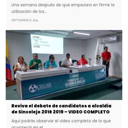
Una semana después de que empezara en firme la
utilización de los…
SEPTIEMBRE 8, 2015
Reviva el debate de candidatos a alcaldía
de Sincelejo 2016 2019 – VIDEO COMPLETO
Aquí podrás observar el video completo de lo que
aconteció en el…