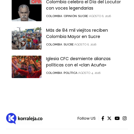
Colombia celebra el Día del Locutor
con voces legendarias
COLOMBIA
OPINIÓN
SUCRE
AGOSTO 6, 2026
Más de 84 mil viejitos reciben
Colombia Mayor en Sucre
COLOMBIA
SUCRE
AGOSTO 6, 2026
Iglesia CFC desmiente alianzas
políticas con el «clan Acuña»
COLOMBIA
POLÍTICA
AGOSTO 4, 2026
Follow US