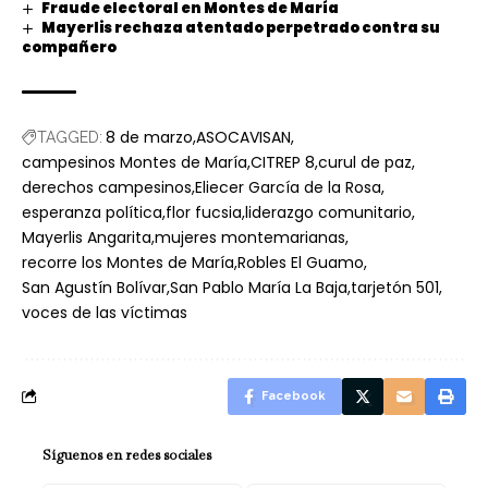
Fraude electoral en Montes de María
Mayerlis rechaza atentado perpetrado contra su
compañero
8 de marzo
ASOCAVISAN
TAGGED:
campesinos Montes de María
CITREP 8
curul de paz
derechos campesinos
Eliecer García de la Rosa
esperanza política
flor fucsia
liderazgo comunitario
Mayerlis Angarita
mujeres montemarianas
recorre los Montes de María
Robles El Guamo
San Agustín Bolívar
San Pablo María La Baja
tarjetón 501
voces de las víctimas
Facebook
Síguenos en redes sociales