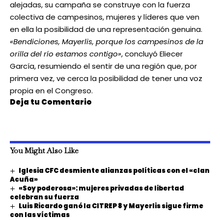
alejadas, su campaña se construye con la fuerza
colectiva de campesinos, mujeres y líderes que ven
en ella la posibilidad de una representación genuina.
«Bendiciones, Mayerlis, porque los campesinos de la
orilla del río estamos contigo»
, concluyó Eliecer
García, resumiendo el sentir de una región que, por
primera vez, ve cerca la posibilidad de tener una voz
propia en el Congreso.
Deja tu Comentario
You Might Also Like
Iglesia CFC desmiente alianzas políticas con el «clan
Acuña»
«Soy poderosa»: mujeres privadas de libertad
celebran su fuerza
Luis Ricardo ganó la CITREP 8 y Mayerlis sigue firme
con las víctimas