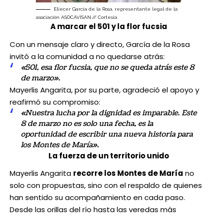
Eliecer García de la Rosa, representante legal de la
asociación ASOCAVISAN.// Cortesía.
A marcar el 501 y la flor fucsia
Con un mensaje claro y directo, García de la Rosa
invitó a la comunidad a no quedarse atrás:
«501, esa flor fucsia, que no se queda atrás este 8
de marzo»
.
Mayerlis Angarita, por su parte, agradeció el apoyo y
reafirmó su compromiso:
«Nuestra lucha por la dignidad es imparable. Este
8 de marzo no es solo una fecha, es la
oportunidad de escribir una nueva historia para
los Montes de María»
.
La fuerza de un territorio unido
Mayerlis Angarita
recorre los Montes de María
no
solo con propuestas, sino con el respaldo de quienes
han sentido su acompañamiento en cada paso.
Desde las orillas del río hasta las veredas más