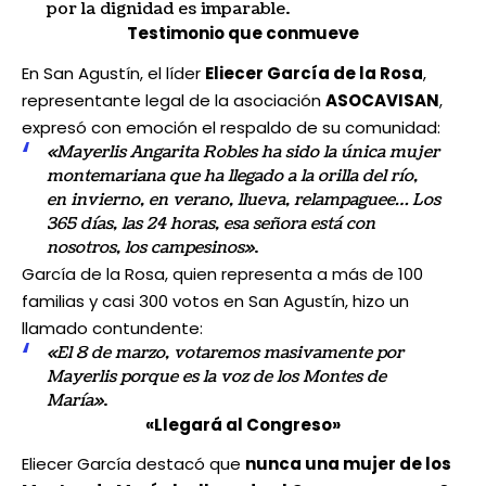
por la dignidad es imparable.
Testimonio que conmueve
En San Agustín, el líder
Eliecer García de la Rosa
,
representante legal de la asociación
ASOCAVISAN
,
expresó con emoción el respaldo de su comunidad:
«Mayerlis Angarita Robles ha sido la única mujer
montemariana que ha llegado a la orilla del río,
en invierno, en verano, llueva, relampaguee… Los
365 días, las 24 horas, esa señora está con
nosotros, los campesinos»
.
García de la Rosa, quien representa a más de 100
familias y casi 300 votos en San Agustín, hizo un
llamado contundente:
«El 8 de marzo, votaremos masivamente por
Mayerlis porque es la voz de los Montes de
María»
.
«Llegará al Congreso»
Eliecer García destacó que
nunca una mujer de los