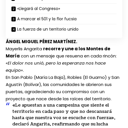
«Llegará al Congreso»
A marcar el 501 y la flor fucsia
La fuerza de un territorio unido
ÁNGEL MIGUEL PÉREZ MARTÍNEZ.
Mayerlis Angarita
recorre y une a los Montes de
María
con un mensaje que resuena en cada rincón:
«El dolor nos unió, pero la esperanza nos hace
equipo»
.
En San Pablo (María La Baja), Robles (El Guamo) y San
Agustín (Bolívar), las comunidades le abrieron sus
puertas, agradeciendo su compromiso con un
proyecto que nace desde las raíces del territorio.
«Le apuestan a una campesina que siente el
territorio en cada paso y que no descansará
hasta que nuestra voz se escuche con fuerza»,
declaró Angarita, reafirmando que su lucha