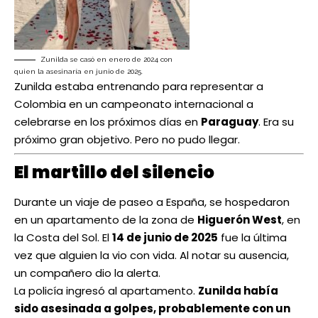
Zunilda se casó en enero de 2024 con
quien la asesinaría en junio de 2025.
Zunilda estaba entrenando para representar a
Colombia en un campeonato internacional a
celebrarse en los próximos días en
Paraguay
. Era su
próximo gran objetivo. Pero no pudo llegar.
El martillo del silencio
Durante un viaje de paseo a España, se hospedaron
en un apartamento de la zona de
Higuerón West
, en
la Costa del Sol. El
14 de junio de 2025
fue la última
vez que alguien la vio con vida. Al notar su ausencia,
un compañero dio la alerta.
La policía ingresó al apartamento.
Zunilda había
sido asesinada a golpes, probablemente con un