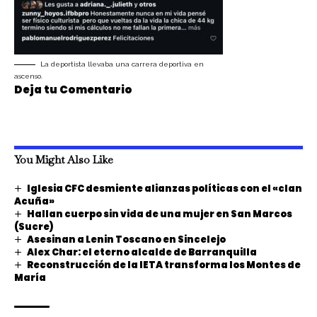
La deportista llevaba una carrera deportiva en
ascenso.
Deja tu Comentario
You Might Also Like
Iglesia CFC desmiente alianzas políticas con el «clan
Acuña»
Hallan cuerpo sin vida de una mujer en San Marcos
(Sucre)
Asesinan a Lenin Toscano en Sincelejo
Alex Char: el eterno alcalde de Barranquilla
Reconstrucción de la IETA transforma los Montes de
María