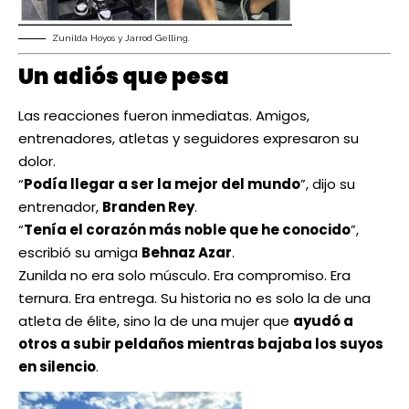
Zunilda Hoyos y Jarrod Gelling.
Un adiós que pesa
Las reacciones fueron inmediatas. Amigos,
entrenadores, atletas y seguidores expresaron su
dolor.
“
Podía llegar a ser la mejor del mundo
”, dijo su
entrenador,
Branden Rey
.
“
Tenía el corazón más noble que he conocido
”,
escribió su amiga
Behnaz Azar
.
Zunilda no era solo músculo. Era compromiso. Era
ternura. Era entrega. Su historia no es solo la de una
atleta de élite, sino la de una mujer que
ayudó a
otros a subir peldaños mientras bajaba los suyos
en silencio
.