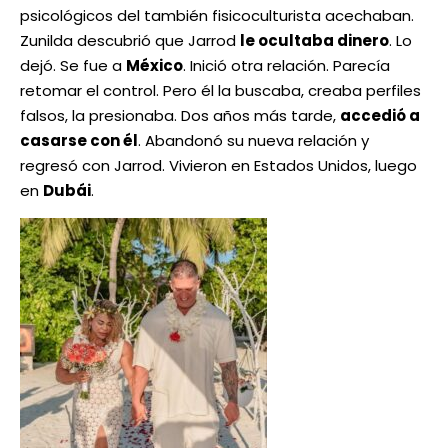
psicológicos del también fisicoculturista acechaban.
Zunilda descubrió que Jarrod
le ocultaba dinero
. Lo
dejó. Se fue a
México
. Inició otra relación. Parecía
retomar el control. Pero él la buscaba, creaba perfiles
falsos, la presionaba. Dos años más tarde,
accedió a
casarse con él
. Abandonó su nueva relación y
regresó con Jarrod. Vivieron en Estados Unidos, luego
en
Dubái
.