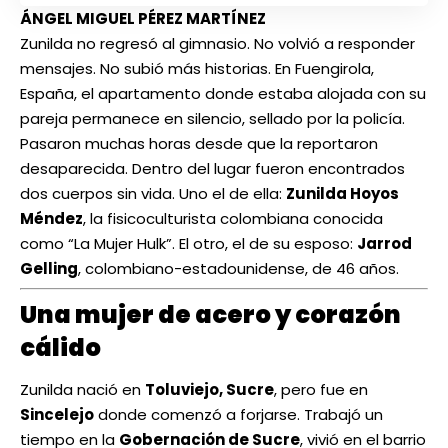
ÁNGEL MIGUEL PÉREZ MARTÍNEZ
Zunilda no regresó al gimnasio. No volvió a responder
mensajes. No subió más historias. En Fuengirola,
España, el apartamento donde estaba alojada con su
pareja permanece en silencio, sellado por la policía.
Pasaron muchas horas desde que la reportaron
desaparecida. Dentro del lugar fueron encontrados
dos cuerpos sin vida. Uno el de ella:
Zunilda Hoyos
Méndez
, la fisicoculturista colombiana conocida
como “La Mujer Hulk”. El otro, el de su esposo:
Jarrod
Gelling
, colombiano-estadounidense, de 46 años.
Una mujer de acero y corazón
cálido
Zunilda nació en
Toluviejo, Sucre
, pero fue en
Sincelejo
donde comenzó a forjarse. Trabajó un
tiempo en la
Gobernación de Sucre
, vivió en el barrio