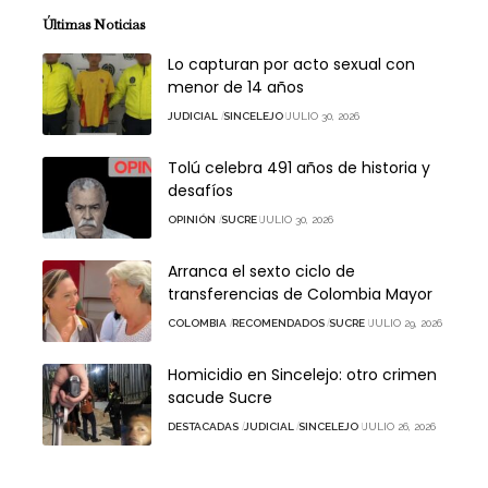
Últimas Noticias
Lo capturan por acto sexual con
menor de 14 años
JUDICIAL
SINCELEJO
JULIO 30, 2026
Tolú celebra 491 años de historia y
desafíos
OPINIÓN
SUCRE
JULIO 30, 2026
Arranca el sexto ciclo de
transferencias de Colombia Mayor
COLOMBIA
RECOMENDADOS
SUCRE
JULIO 29, 2026
Homicidio en Sincelejo: otro crimen
sacude Sucre
DESTACADAS
JUDICIAL
SINCELEJO
JULIO 26, 2026