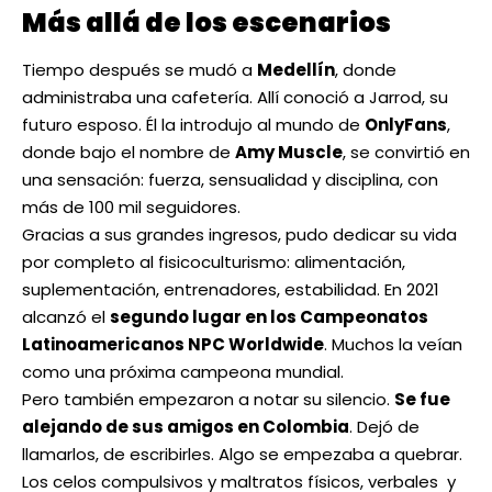
Más allá de los escenarios
Tiempo después se mudó a
Medellín
, donde
administraba una cafetería. Allí conoció a Jarrod, su
futuro esposo. Él la introdujo al mundo de
OnlyFans
,
donde bajo el nombre de
Amy Muscle
, se convirtió en
una sensación: fuerza, sensualidad y disciplina, con
más de 100 mil seguidores.
Gracias a sus grandes ingresos, pudo dedicar su vida
por completo al fisicoculturismo: alimentación,
suplementación, entrenadores, estabilidad. En 2021
alcanzó el
segundo lugar en los Campeonatos
Latinoamericanos NPC Worldwide
. Muchos la veían
como una próxima campeona mundial.
Pero también empezaron a notar su silencio.
Se fue
alejando de sus amigos en Colombia
. Dejó de
llamarlos, de escribirles. Algo se empezaba a quebrar.
Los celos compulsivos y maltratos físicos, verbales y