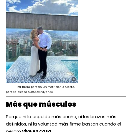
Por fuera parecía un matrimonio fuerte,
pero se estaba autodestruyendo.
Más que músculos
Porque ni la espalda más ancha, ni los brazos más
definidos, ni la voluntad más firme bastan cuando el
peligro
vive en casa
.