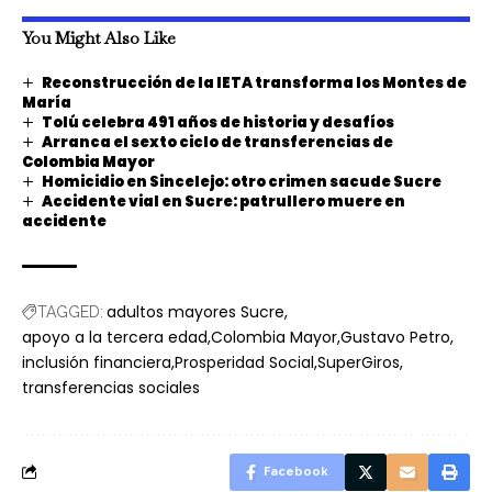
You Might Also Like
Reconstrucción de la IETA transforma los Montes de
María
Tolú celebra 491 años de historia y desafíos
Arranca el sexto ciclo de transferencias de
Colombia Mayor
Homicidio en Sincelejo: otro crimen sacude Sucre
Accidente vial en Sucre: patrullero muere en
accidente
adultos mayores Sucre
TAGGED:
apoyo a la tercera edad
Colombia Mayor
Gustavo Petro
inclusión financiera
Prosperidad Social
SuperGiros
transferencias sociales
Facebook