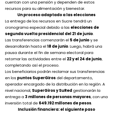
cuentan con una pensión y dependen de estos
recursos para su alimentación y bienestar.
Un proceso adaptado a las elecciones
La entrega de los recursos en Sucre tendrá un
cronograma especial debido a las
elecciones de
segunda vuelta presidencial del 21 de junio
.
Las transferencias comenzarán el
5 de junio
y se
desarrollarán hasta el
18 de junio
. Luego, habrá una
pausa durante el fin de semana electoral para
retomar las actividades entre el
22 y el 24 de junio
,
completando así el proceso.
Los beneficiarios podrán reclamar sus transferencias
en los
puntos SuperGiros
del departamento,
operador encargado de la distribución en la región. A
nivel nacional,
SuperGiros y SuRed
gestionarán la
entrega a
3 millones de personas mayores
, con una
inversión total de
649.192 millones de pesos
.
Inclusión financiera: el siguiente paso