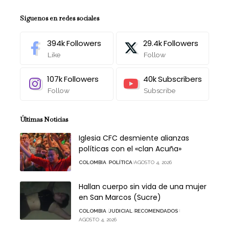
Síguenos en redes sociales
394k
Followers
29.4k
Followers
Like
Follow
107k
Followers
40k
Subscribers
Follow
Subscribe
Últimas Noticias
Iglesia CFC desmiente alianzas
políticas con el «clan Acuña»
COLOMBIA
POLÍTICA
AGOSTO 4, 2026
Hallan cuerpo sin vida de una mujer
en San Marcos (Sucre)
COLOMBIA
JUDICIAL
RECOMENDADOS
AGOSTO 4, 2026