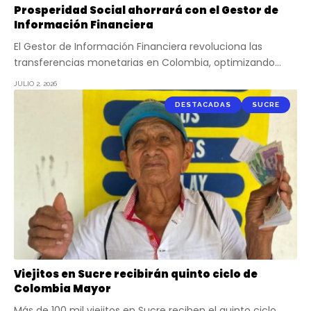
Prosperidad Social ahorrará con el Gestor de
Información Financiera
El Gestor de Información Financiera revoluciona las
transferencias monetarias en Colombia, optimizando…
JULIO 2, 2026
DESTACADAS
SUCRE
Viejitos en Sucre recibirán quinto ciclo de
Colombia Mayor
Más de 100 mil viejitos en Sucre reciben el quinto ciclo