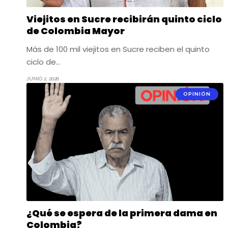
Viejitos en Sucre recibirán quinto ciclo
de Colombia Mayor
Más de 100 mil viejitos en Sucre reciben el quinto
ciclo de…
JUNIO 2, 2026
OPINIÓN
¿Qué se espera de la primera dama en
Colombia?