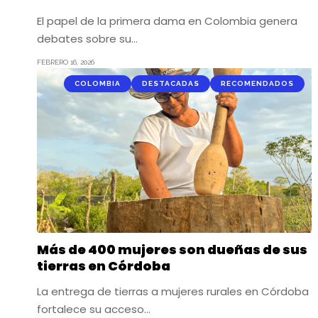
El papel de la primera dama en Colombia genera
debates sobre su…
FEBRERO 16, 2026
COLOMBIA
DESTACADAS
RECOMENDADOS
Más de 400 mujeres son dueñas de sus
tierras en Córdoba
La entrega de tierras a mujeres rurales en Córdoba
fortalece su acceso…