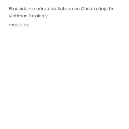
El accidente aéreo de Satena en Cúcuta dejó 15
víctimas fatales y…
ENERO 28, 2026