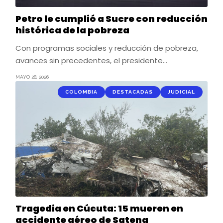
Petro le cumplió a Sucre con reducción
histórica de la pobreza
Con programas sociales y reducción de pobreza,
avances sin precedentes, el presidente…
MAYO 28, 2026
COLOMBIA
DESTACADAS
JUDICIAL
Tragedia en Cúcuta: 15 mueren en
accidente aéreo de Satena