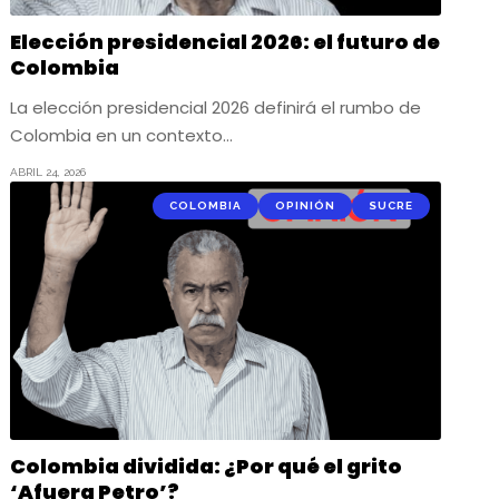
Elección presidencial 2026: el futuro de
Colombia
La elección presidencial 2026 definirá el rumbo de
Colombia en un contexto…
ABRIL 24, 2026
COLOMBIA
OPINIÓN
SUCRE
Colombia dividida: ¿Por qué el grito
‘Afuera Petro’?