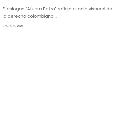
El eslogan "Afuera Petro" refleja el odio visceral de
la derecha colombiana,…
ENERO 11, 2026