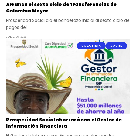
Arranca el sexto ciclo de transferencias de
Colombia Mayor
Prosperidad Social dio el banderazo inicial al sexto ciclo de
pagos del…
JULIO 29, 2026
COLOMBIA
SUCRE
Prosperidad Social ahorrará con el Gestor de
Información Financiera
El Gestor de Información Financiera revoluciona las