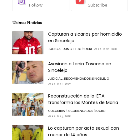
Follow
Subscribe
Últimas Noticias
Capturan a sicarios por homicidio
en Sincelejo
JUDICIAL
SINCELEJO
SUCRE
AGOSTO 6, 2026
Asesinan a Lenin Toscano en
Sincelejo
JUDICIAL
RECOMENDADOS
SINCELEJO
AGOSTO 4, 2026
Reconstrucción de la IETA
transforma los Montes de María
COLOMBIA
RECOMENDADOS
SUCRE
AGOSTO 3, 2026
Lo capturan por acto sexual con
menor de 14 años