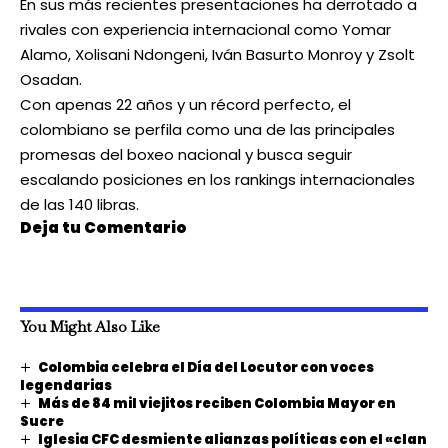
En sus más recientes presentaciones ha derrotado a
rivales con experiencia internacional como Yomar
Alamo, Xolisani Ndongeni, Iván Basurto Monroy y Zsolt
Osadan.
Con apenas 22 años y un récord perfecto, el
colombiano se perfila como una de las principales
promesas del boxeo nacional y busca seguir
escalando posiciones en los rankings internacionales
de las 140 libras.
Deja tu Comentario
You Might Also Like
Colombia celebra el Día del Locutor con voces
legendarias
Más de 84 mil viejitos reciben Colombia Mayor en
Sucre
Iglesia CFC desmiente alianzas políticas con el «clan