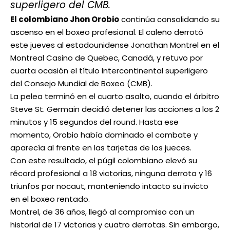
superligero del CMB.
El colombiano Jhon Orobio
continúa consolidando su
ascenso en el boxeo profesional. El caleño derrotó
este jueves al estadounidense Jonathan Montrel en el
Montreal Casino de Quebec, Canadá, y retuvo por
cuarta ocasión el título Intercontinental superligero
del Consejo Mundial de Boxeo (CMB).
La pelea terminó en el cuarto asalto, cuando el árbitro
Steve St. Germain decidió detener las acciones a los 2
minutos y 15 segundos del round. Hasta ese
momento, Orobio había dominado el combate y
aparecía al frente en las tarjetas de los jueces.
Con este resultado, el púgil colombiano elevó su
récord profesional a 18 victorias, ninguna derrota y 16
triunfos por nocaut, manteniendo intacto su invicto
en el boxeo rentado.
Montrel, de 36 años, llegó al compromiso con un
historial de 17 victorias y cuatro derrotas. Sin embargo,