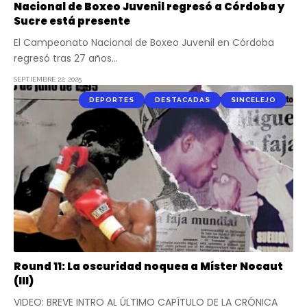
Nacional de Boxeo Juvenil regresó a Córdoba y
Sucre está presente
El Campeonato Nacional de Boxeo Juvenil en Córdoba
regresó tras 27 años…
SEPTIEMBRE 22, 2025
DEPORTES
DESTACADAS
SINCELEJO
Round 11: La oscuridad noquea a Míster Nocaut
(III)
VIDEO: BREVE INTRO AL ÚLTIMO CAPÍTULO DE LA CRÓNICA