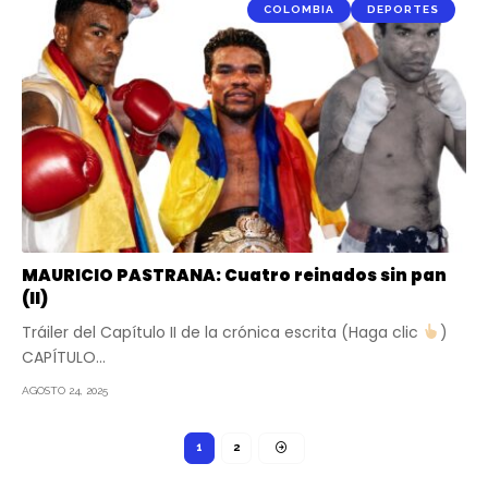
COLOMBIA
DEPORTES
MAURICIO PASTRANA: Cuatro reinados sin pan
(II)
Tráiler del Capítulo II de la crónica escrita (Haga clic
)
CAPÍTULO…
AGOSTO 24, 2025
1
2