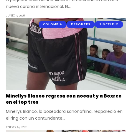
nueva corona internacional. El…
JUNIO 3, 2026
COLOMBIA
DEPORTES
SINCELEJO
Minellys Blanco regresa con nocaut y a Boxrec
en el top tres
Minellys Blanco, la boxeadora sanonofrina, reapareció en
el ring con un contundente…
ENERO 24, 2026