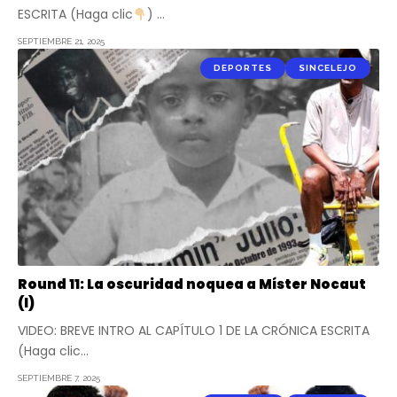
ESCRITA (Haga clic
) …
SEPTIEMBRE 21, 2025
DEPORTES
SINCELEJO
Round 11: La oscuridad noquea a Míster Nocaut
(I)
VIDEO: BREVE INTRO AL CAPÍTULO 1 DE LA CRÓNICA ESCRITA
(Haga clic…
SEPTIEMBRE 7, 2025