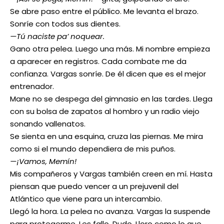
Se abre paso entre el público. Me levanta el brazo.
Sonríe con todos sus dientes.
—Tú naciste pa’ noquear.
Gano otra pelea. Luego una más. Mi nombre empieza
a aparecer en registros. Cada combate me da
confianza. Vargas sonríe. De él dicen que es el mejor
entrenador.
Mane no se despega del gimnasio en las tardes. Llega
con su bolsa de zapatos al hombro y un radio viejo
sonando vallenatos.
Se sienta en una esquina, cruza las piernas. Me mira
como si el mundo dependiera de mis puños.
—¡Vamos, Memín!
Mis compañeros y Vargas también creen en mí. Hasta
piensan que puedo vencer a un prejuvenil del
Atlántico que viene para un intercambio.
Llegó la hora. La pelea no avanza. Vargas la suspende
para protegerme. Les fallo. Dudo. Lloro como lo que