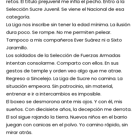
retos. El título prejuvenil me infla el pecho. Entro a la
Selección Sucre Juvenil. Se viene el Nacional de esa
categoría.
La Liga nos inscribe sin tener la edad mínima. La ilusión
dura poco. Se rompe. No me permiten pelear.
Tampoco a mis compañeros Ever Suárez ni a Sixto
Jaramillo.
Los soldados de la Selección de Fuerzas Armadas
intentan consolarme. Comparto con ellos. En sus
gestos de temple y orden veo algo que me atrae.
Regreso a Sincelejo. La Liga de Sucre no camina. La
situación empeora. Sin patrocinio, sin material,
entrenar e ir a intercambios es imposible.
El boxeo se desmorona ante mis ojos. Y con él, mis
sueños. Con diecisiete años, la decepción me derrota.
El sol sigue rajando la tierra. Nuevos niños en el barrio
juegan con canicas en el polvo. Yo camino rápido, sin
mirar atrás.