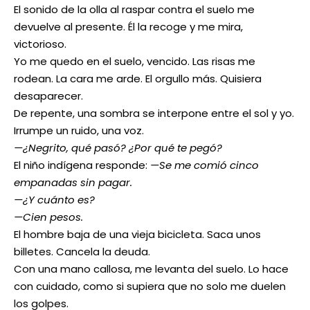
El sonido de la olla al raspar contra el suelo me
devuelve al presente. Él la recoge y me mira,
victorioso.
Yo me quedo en el suelo, vencido. Las risas me
rodean. La cara me arde. El orgullo más. Quisiera
desaparecer.
De repente, una sombra se interpone entre el sol y yo.
Irrumpe un ruido, una voz.
—¿Negrito, qué pasó? ¿Por qué te pegó?
El niño indígena responde:
—Se me comió cinco
empanadas sin pagar.
—¿Y cuánto es?
—Cien pesos.
El hombre baja de una vieja bicicleta. Saca unos
billetes. Cancela la deuda.
Con una mano callosa, me levanta del suelo. Lo hace
con cuidado, como si supiera que no solo me duelen
los golpes.