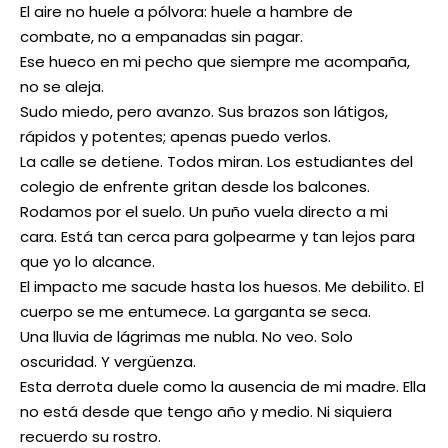
El aire no huele a pólvora: huele a hambre de
combate, no a empanadas sin pagar.
Ese hueco en mi pecho que siempre me acompaña,
no se aleja.
Sudo miedo, pero avanzo. Sus brazos son látigos,
rápidos y potentes; apenas puedo verlos.
La calle se detiene. Todos miran. Los estudiantes del
colegio de enfrente gritan desde los balcones.
Rodamos por el suelo. Un puño vuela directo a mi
cara. Está tan cerca para golpearme y tan lejos para
que yo lo alcance.
El impacto me sacude hasta los huesos. Me debilito. El
cuerpo se me entumece. La garganta se seca.
Una lluvia de lágrimas me nubla. No veo. Solo
oscuridad. Y vergüenza.
Esta derrota duele como la ausencia de mi madre. Ella
no está desde que tengo año y medio. Ni siquiera
recuerdo su rostro.