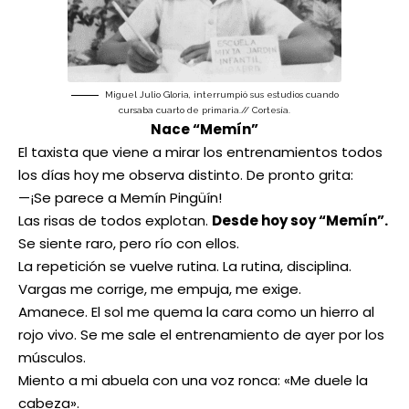
Miguel Julio Gloria, interrumpió sus estudios cuando
cursaba cuarto de primaria.// Cortesía.
Nace “Memín”
El taxista que viene a mirar los entrenamientos todos
los días hoy me observa distinto. De pronto grita:
—¡Se parece a Memín Pingüín!
Las risas de todos explotan.
Desde hoy soy “Memín”.
Se siente raro, pero río con ellos.
La repetición se vuelve rutina. La rutina, disciplina.
Vargas me corrige, me empuja, me exige.
Amanece. El sol me quema la cara como un hierro al
rojo vivo. Se me sale el entrenamiento de ayer por los
músculos.
Miento a mi abuela con una voz ronca: «Me duele la
cabeza».