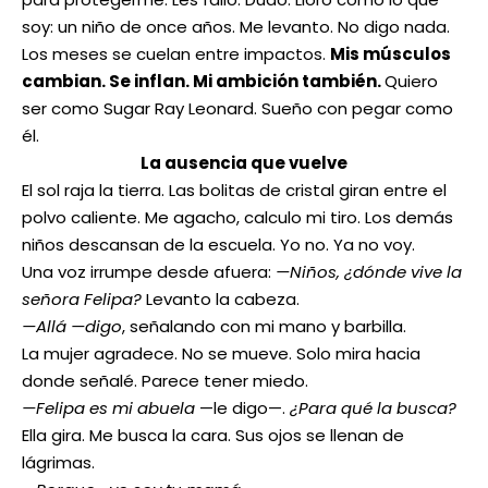
soy: un niño de once años. Me levanto. No digo nada.
Los meses se cuelan entre impactos.
Mis músculos
cambian. Se inflan. Mi ambición también.
Quiero
ser como Sugar Ray Leonard. Sueño con pegar como
él.
La ausencia que vuelve
El sol raja la tierra. Las bolitas de cristal giran entre el
polvo caliente. Me agacho, calculo mi tiro. Los demás
niños descansan de la escuela. Yo no. Ya no voy.
Una voz irrumpe desde afuera:
—Niños, ¿dónde vive la
señora Felipa?
Levanto la cabeza.
—Allá —digo
, señalando con mi mano y barbilla.
La mujer agradece. No se mueve. Solo mira hacia
donde señalé. Parece tener miedo.
—Felipa es mi abuela
—le digo—.
¿Para qué la busca?
Ella gira. Me busca la cara. Sus ojos se llenan de
lágrimas.