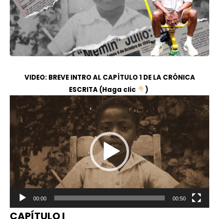
VIDEO: BREVE INTRO AL CAPÍTULO 1 DE LA CRÓNICA
ESCRITA (Haga clic
)
Reproductor
de
vídeo
00:00
00:50
CAPÍTULO I