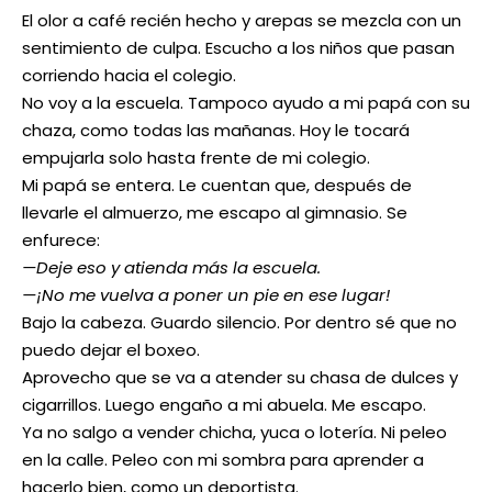
El olor a café recién hecho y arepas se mezcla con un
sentimiento de culpa. Escucho a los niños que pasan
corriendo hacia el colegio.
No voy a la escuela. Tampoco ayudo a mi papá con su
chaza, como todas las mañanas. Hoy le tocará
empujarla solo hasta frente de mi colegio.
Mi papá se entera. Le cuentan que, después de
llevarle el almuerzo, me escapo al gimnasio. Se
enfurece:
—Deje eso y atienda más la escuela.
—¡No me vuelva a poner un pie en ese lugar!
Bajo la cabeza. Guardo silencio. Por dentro sé que no
puedo dejar el boxeo.
Aprovecho que se va a atender su chasa de dulces y
cigarrillos. Luego engaño a mi abuela. Me escapo.
Ya no salgo a vender chicha, yuca o lotería. Ni peleo
en la calle. Peleo con mi sombra para aprender a
hacerlo bien, como un deportista.