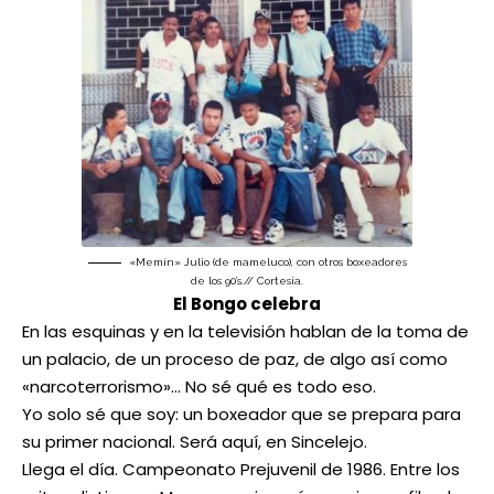
«Memín» Julio (de mameluco), con otros boxeadores
de los 90’s.// Cortesía.
El Bongo celebra
En las esquinas y en la televisión hablan de la toma de
un palacio, de un proceso de paz, de algo así como
«narcoterrorismo»… No sé qué es todo eso.
Yo solo sé que soy: un boxeador que se prepara para
su primer nacional. Será aquí, en Sincelejo.
Llega el día. Campeonato Prejuvenil de 1986. Entre los