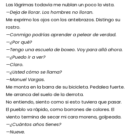
Las lágrimas todavía me nublan un poco la vista.
—Deja de llorar. Los hombres no lloran.
Me exprimo los ojos con los antebrazos. Distingo su
rostro.
—Conmigo podrías aprender a pelear de verdad.
—¿Por qué?
—Tengo una escuela de boxeo. Voy para allá ahora.
—¿Puedo ir a ver?
—Claro.
—¿Usted cómo se llama?
—Manuel Vargas.
Me monta en la barra de su bicicleta. Pedalea fuerte.
Me arranca del suelo de la derrota.
No entiendo, siento como si esto tuviera que pasar.
El pueblo va rápido, como borrones de colores. El
viento termina de secar mi cara morena, golpeada.
—¿Cuántos años tienes?
—Nueve.