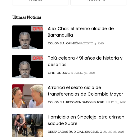
Últimas Noticias
Alex Char: el eterno alcalde de
Barranquilla
COLOMBIA
OPINIÓN
AGOSTO 4, 2026
Tolú celebra 491 años de historia y
desafíos
OPINIÓN
SUCRE
JULIO 30, 2026
Arranca el sexto ciclo de
transferencias de Colombia Mayor
COLOMBIA
RECOMENDADOS
SUCRE
JULIO 29, 2026
Homicidio en Sincelejo: otro crimen
sacude Sucre
DESTACADAS
JUDICIAL
SINCELEJO
JULIO 26, 2026