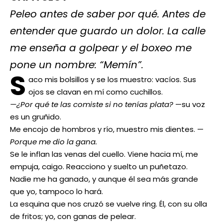
Peleo antes de saber por qué. Antes de
entender que guardo un dolor. La calle
me enseña a golpear y el boxeo me
pone un nombre: “Memín”.
S
aco mis bolsillos y se los muestro: vacíos. Sus
ojos se clavan en mí como cuchillos.
—¿Por qué te las comiste si no tenías plata?
—su voz
es un gruñido.
Me encojo de hombros y río, muestro mis dientes. —
Porque me dio la gana.
Se le inflan las venas del cuello. Viene hacia mí, me
empuja, caigo. Reacciono y suelto un puñetazo.
Nadie me ha ganado, y aunque él sea más grande
que yo, tampoco lo hará.
La esquina que nos cruzó se vuelve ring. Él, con su olla
de fritos; yo, con ganas de pelear.