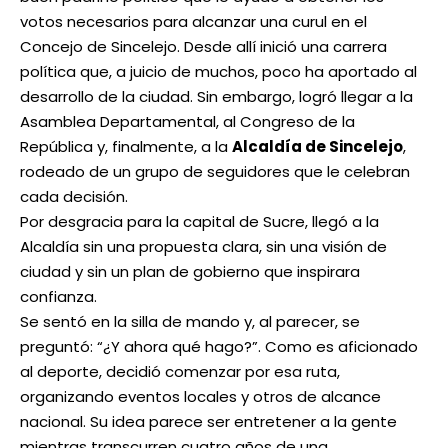
votos necesarios para alcanzar una curul en el
Concejo de Sincelejo. Desde allí inició una carrera
política que, a juicio de muchos, poco ha aportado al
desarrollo de la ciudad. Sin embargo, logró llegar a la
Asamblea Departamental, al Congreso de la
República y, finalmente, a la
Alcaldía de Sincelejo
,
rodeado de un grupo de seguidores que le celebran
cada decisión.
Por desgracia para la capital de Sucre, llegó a la
Alcaldía sin una propuesta clara, sin una visión de
ciudad y sin un plan de gobierno que inspirara
confianza.
Se sentó en la silla de mando y, al parecer, se
preguntó: “¿Y ahora qué hago?”. Como es aficionado
al deporte, decidió comenzar por esa ruta,
organizando eventos locales y otros de alcance
nacional. Su idea parece ser entretener a la gente
mientras transcurren cuatro años de una