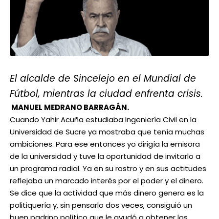
El alcalde de Sincelejo en el Mundial de
Fútbol, mientras la ciudad enfrenta crisis.
MANUEL MEDRANO BARRAGÁN.
Cuando Yahir Acuña estudiaba Ingeniería Civil en la
Universidad de Sucre ya mostraba que tenía muchas
ambiciones. Para ese entonces yo dirigía la emisora
de la universidad y tuve la oportunidad de invitarlo a
un programa radial. Ya en su rostro y en sus actitudes
reflejaba un marcado interés por el poder y el dinero.
Se dice que la actividad que más dinero genera es la
politiquería y, sin pensarlo dos veces, consiguió un
buen padrino político que le ayudó a obtener los