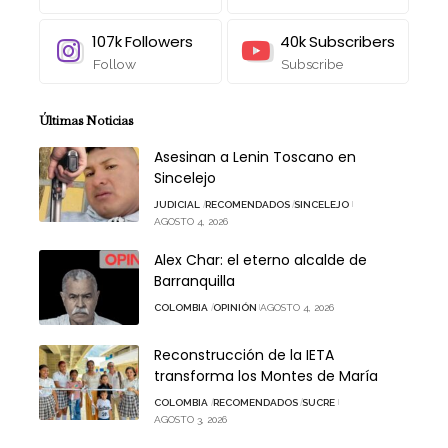
107k
Followers
40k
Subscribers
Follow
Subscribe
Últimas Noticias
Asesinan a Lenin Toscano en
Sincelejo
JUDICIAL
RECOMENDADOS
SINCELEJO
AGOSTO 4, 2026
Alex Char: el eterno alcalde de
Barranquilla
COLOMBIA
OPINIÓN
AGOSTO 4, 2026
Reconstrucción de la IETA
transforma los Montes de María
COLOMBIA
RECOMENDADOS
SUCRE
AGOSTO 3, 2026