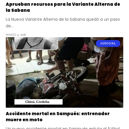
Aprueban recursos para la Variante Alterna de
la Sabana
La Nueva Variante Alterna de la Sabana quedó a un paso
de…
MARZO 4, 2026
JUDICIAL
Accidente mortal en Sampués: entrenador
muere en moto
Un nuevo accidente mortal en Sampués enluta al fútbol