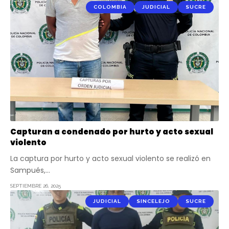
COLOMBIA
JUDICIAL
SUCRE
Capturan a condenado por hurto y acto sexual
violento
La captura por hurto y acto sexual violento se realizó en
Sampués,…
SEPTIEMBRE 26, 2025
JUDICIAL
SINCELEJO
SUCRE