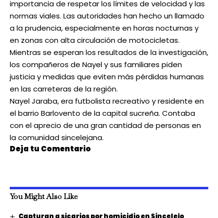
importancia de respetar los límites de velocidad y las
normas viales. Las autoridades han hecho un
llamado
a la prudencia, especialmente en horas nocturnas
y
en zonas con
alta circulación de motocicletas
.
Mientras se esperan los resultados de la investigación,
los compañeros de Nayel y sus familiares
piden
justicia y medidas que eviten más pérdidas humanas
en las carreteras de la región.
Nayel Jaraba, era futbolista recreativo y residente en
el barrio Barlovento de la capital sucreña. Contaba
con el aprecio de una gran cantidad de personas en
la comunidad sincelejana.
Deja tu Comentario
You Might Also Like
Capturan a sicarios por homicidio en Sincelejo