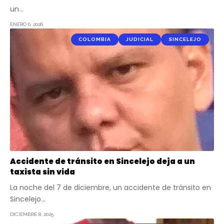
un…
ENERO 6, 2026
COLOMBIA
JUDICIAL
SINCELEJO
Accidente de tránsito en Sincelejo deja a un
taxista sin vida
La noche del 7 de diciembre, un accidente de tránsito en
Sincelejo…
DICIEMBRE 8, 2025