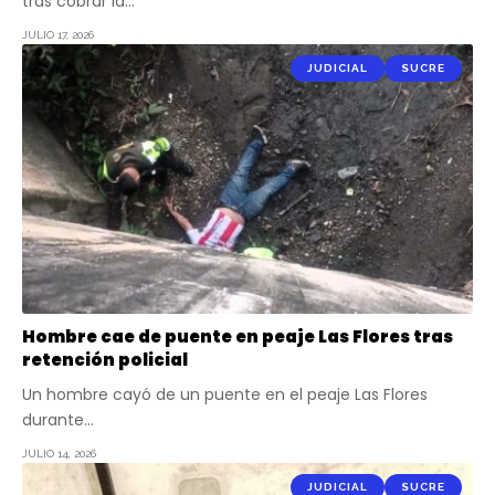
tras cobrar la…
JULIO 17, 2026
JUDICIAL
SUCRE
Hombre cae de puente en peaje Las Flores tras
retención policial
Un hombre cayó de un puente en el peaje Las Flores
durante…
JULIO 14, 2026
JUDICIAL
SUCRE