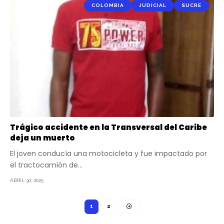
COLOMBIA
JUDICIAL
SUCRE
Trágico accidente en la Transversal del Caribe
deja un muerto
El joven conducía una motocicleta y fue impactado por
el tractocamión de…
ABRIL 30, 2025
1
2