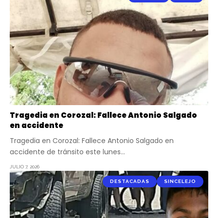
Tragedia en Corozal: Fallece Antonio Salgado
en accidente
Tragedia en Corozal: Fallece Antonio Salgado en
accidente de tránsito este lunes…
JULIO 7, 2026
DESTACADAS
SINCELEJO