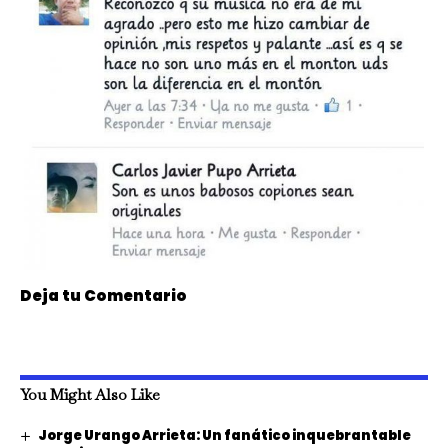
Deja tu Comentario
You Might Also Like
Jorge Urango Arrieta: Un fanático inquebrantable