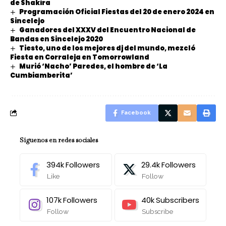
de Shakira
Programación Oficial Fiestas del 20 de enero 2024 en
Sincelejo
Ganadores del XXXV del Encuentro Nacional de
Bandas en Sincelejo 2020
Tiesto, uno de los mejores dj del mundo, mezcló
Fiesta en Corraleja en Tomorrowland
Murió ‘Nacho’ Paredes, el hombre de ‘La
Cumbiamberita’
Facebook
Síguenos en redes sociales
394k
Followers
29.4k
Followers
Like
Follow
107k
Followers
40k
Subscribers
Follow
Subscribe