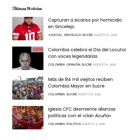
Últimas Noticias
Capturan a sicarios por homicidio
en Sincelejo
JUDICIAL
SINCELEJO
SUCRE
AGOSTO 6, 2026
Colombia celebra el Día del Locutor
con voces legendarias
COLOMBIA
OPINIÓN
SUCRE
AGOSTO 6, 2026
Más de 84 mil viejitos reciben
Colombia Mayor en Sucre
COLOMBIA
SUCRE
AGOSTO 6, 2026
Iglesia CFC desmiente alianzas
políticas con el «clan Acuña»
COLOMBIA
POLÍTICA
AGOSTO 4, 2026