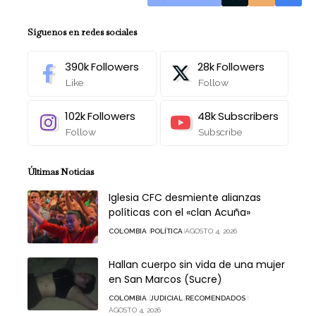
Síguenos en redes sociales
390k
Followers
28k
Followers
Like
Follow
102k
Followers
48k
Subscribers
Follow
Subscribe
Últimas Noticias
Iglesia CFC desmiente alianzas
políticas con el «clan Acuña»
COLOMBIA
POLÍTICA
AGOSTO 4, 2026
Hallan cuerpo sin vida de una mujer
en San Marcos (Sucre)
COLOMBIA
JUDICIAL
RECOMENDADOS
AGOSTO 4, 2026