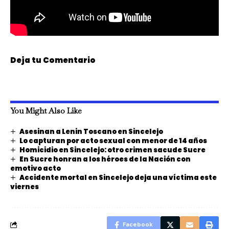
Deja tu Comentario
You Might Also Like
Asesinan a Lenin Toscano en Sincelejo
Lo capturan por acto sexual con menor de 14 años
Homicidio en Sincelejo: otro crimen sacude Sucre
En Sucre honran a los héroes de la Nación con
emotivo acto
Accidente mortal en Sincelejo deja una víctima este
viernes
Facebook