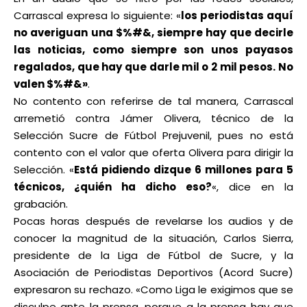
Carrascal expresa lo siguiente: «
los periodistas aquí
no averiguan una $%#&, siempre hay que decirle
las noticias, como siempre son unos payasos
regalados, que hay que darle mil o 2 mil pesos. No
valen $%#&»
.
No contento con referirse de tal manera, Carrascal
arremetió contra Jámer Olivera, técnico de la
Selección Sucre de Fútbol Prejuvenil, pues no está
contento con el valor que oferta Olivera para dirigir la
Selección. «
Está pidiendo dizque 6 millones para 5
técnicos, ¿quién ha dicho eso?
«, dice en la
grabación.
Pocas horas después de revelarse los audios y de
conocer la magnitud de la situación, Carlos Sierra,
presidente de la Liga de Fútbol de Sucre, y la
Asociación de Periodistas Deportivos (Acord Sucre)
expresaron su rechazo. «Como Liga le exigimos que se
disculpe ante la prensa, porque a la prensa hay que