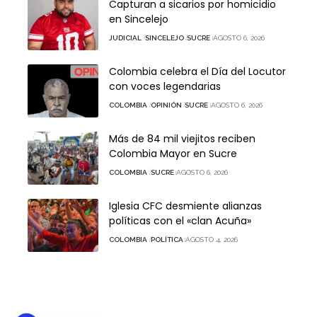
Capturan a sicarios por homicidio
en Sincelejo
JUDICIAL
SINCELEJO
SUCRE
AGOSTO 6, 2026
Colombia celebra el Día del Locutor
con voces legendarias
COLOMBIA
OPINIÓN
SUCRE
AGOSTO 6, 2026
Más de 84 mil viejitos reciben
Colombia Mayor en Sucre
COLOMBIA
SUCRE
AGOSTO 6, 2026
Iglesia CFC desmiente alianzas
políticas con el «clan Acuña»
COLOMBIA
POLÍTICA
AGOSTO 4, 2026