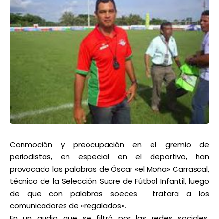
Conmoción y preocupación en el gremio de
periodistas, en especial en el deportivo, han
provocado las palabras de Óscar «el Moña» Carrascal,
técnico de la Selección Sucre de Fútbol Infantil, luego
de que con palabras soeces tratara a los
comunicadores de «regalados».
En un audio que se filtró por las redes sociales,