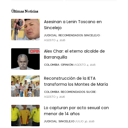
Últimas Noticias
Asesinan a Lenin Toscano en
Sincelejo
JUDICIAL
RECOMENDADOS
SINCELEJO
AGOSTO 4, 2026
Alex Char: el eterno alcalde de
Barranquilla
COLOMBIA
OPINIÓN
AGOSTO 4, 2026
Reconstrucción de la IETA
transforma los Montes de María
COLOMBIA
RECOMENDADOS
SUCRE
AGOSTO 3, 2026
Lo capturan por acto sexual con
menor de 14 años
JUDICIAL
SINCELEJO
JULIO 30, 2026