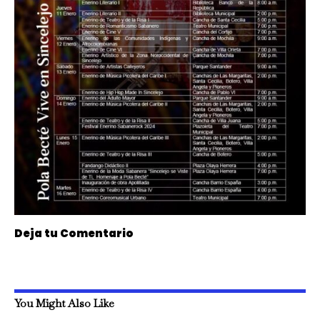
Deja tu Comentario
You Might Also Like