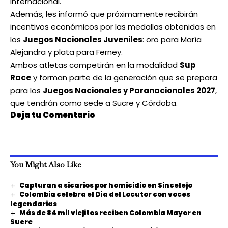
internacional.
Además, les informó que próximamente recibirán
incentivos económicos por las medallas obtenidas en
los
Juegos Nacionales Juveniles
: oro para María
Alejandra y plata para Ferney.
Ambos atletas competirán en la modalidad
Sup
Race
y forman parte de la generación que se prepara
para los
Juegos Nacionales y Paranacionales 2027
,
que tendrán como sede a Sucre y Córdoba.
Deja tu Comentario
You Might Also Like
Capturan a sicarios por homicidio en Sincelejo
Colombia celebra el Día del Locutor con voces
legendarias
Más de 84 mil viejitos reciben Colombia Mayor en
Sucre