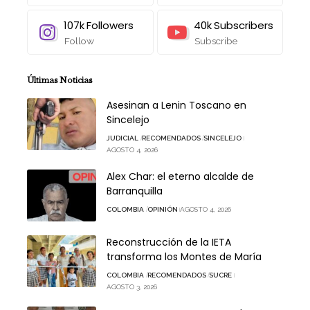
107k
Followers
40k
Subscribers
Follow
Subscribe
Últimas Noticias
Asesinan a Lenin Toscano en
Sincelejo
JUDICIAL
RECOMENDADOS
SINCELEJO
AGOSTO 4, 2026
Alex Char: el eterno alcalde de
Barranquilla
COLOMBIA
OPINIÓN
AGOSTO 4, 2026
Reconstrucción de la IETA
transforma los Montes de María
COLOMBIA
RECOMENDADOS
SUCRE
AGOSTO 3, 2026