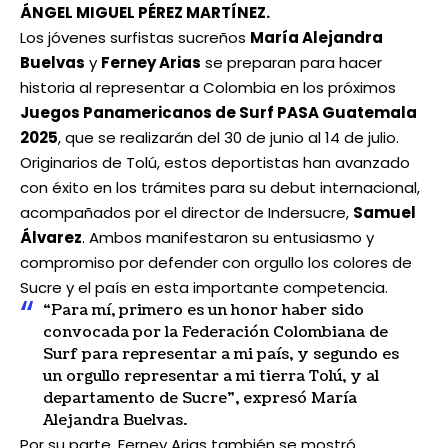
ÁNGEL MIGUEL PÉREZ MARTÍNEZ.
Los jóvenes surfistas sucreños
María Alejandra
Buelvas
y
Ferney Arias
se preparan para hacer
historia al representar a Colombia en los próximos
Juegos Panamericanos de Surf PASA Guatemala
2025
, que se realizarán del 30 de junio al 14 de julio.
Originarios de Tolú, estos deportistas han avanzado
con éxito en los trámites para su debut internacional,
acompañados por el director de Indersucre,
Samuel
Álvarez
. Ambos manifestaron su entusiasmo y
compromiso por defender con orgullo los colores de
Sucre y el país en esta importante competencia.
“Para mí, primero es un honor haber sido
convocada por la Federación Colombiana de
Surf para representar a mi país, y segundo es
un orgullo representar a mi tierra Tolú, y al
departamento de Sucre”, expresó María
Alejandra Buelvas.
Por su parte, Ferney Arias también se mostró