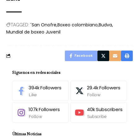
´San Onofre
Boxeo colombiano
Budva
TAGGED:
Mundial de boxeo Juvenil
Facebook
Síguenos en redes sociales
394k
Followers
29.4k
Followers
Like
Follow
107k
Followers
40k
Subscribers
Follow
Subscribe
Últimas Noticias