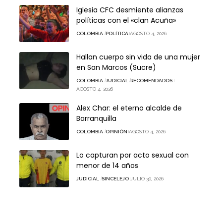
Iglesia CFC desmiente alianzas
políticas con el «clan Acuña»
COLOMBIA
POLÍTICA
AGOSTO 4, 2026
Hallan cuerpo sin vida de una mujer
en San Marcos (Sucre)
COLOMBIA
JUDICIAL
RECOMENDADOS
AGOSTO 4, 2026
Alex Char: el eterno alcalde de
Barranquilla
COLOMBIA
OPINIÓN
AGOSTO 4, 2026
Lo capturan por acto sexual con
menor de 14 años
JUDICIAL
SINCELEJO
JULIO 30, 2026