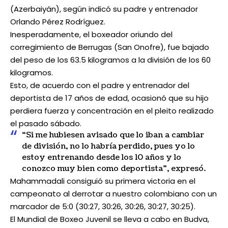
(Azerbaiyán), según indicó su padre y entrenador
Orlando Pérez Rodríguez.
Inesperadamente, el boxeador oriundo del
corregimiento de Berrugas (San Onofre), fue bajado
del peso de los 63.5 kilogramos a la división de los 60
kilogramos.
Esto, de acuerdo con el padre y entrenador del
deportista de 17 años de edad, ocasionó que su hijo
perdiera fuerza y concentración en el pleito realizado
el pasado sábado.
“Si me hubiesen avisado que lo iban a cambiar
de división, no lo habría perdido, pues yo lo
estoy entrenando desde los 10 años y lo
conozco muy bien como deportista”, expresó.
Mahammadali consiguió su primera victoria en el
campeonato al derrotar a nuestro colombiano con un
marcador de 5:0 (30:27, 30:26, 30:26, 30:27, 30:25).
El Mundial de Boxeo Juvenil se lleva a cabo en Budva,