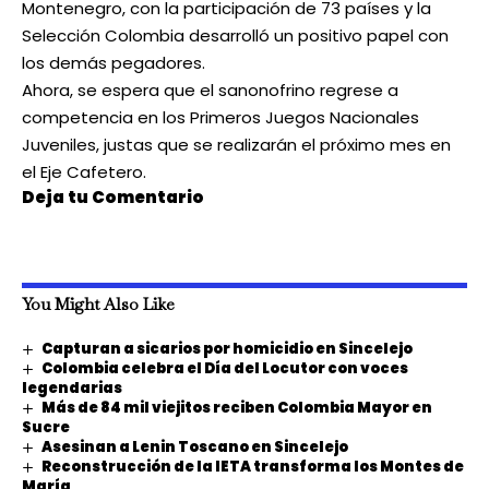
Montenegro, con la participación de 73 países y la
Selección Colombia desarrolló un positivo papel con
los demás pegadores.
Ahora, se espera que el sanonofrino regrese a
competencia en los Primeros Juegos Nacionales
Juveniles, justas que se realizarán el próximo mes en
el Eje Cafetero.
Deja tu Comentario
You Might Also Like
Capturan a sicarios por homicidio en Sincelejo
Colombia celebra el Día del Locutor con voces
legendarias
Más de 84 mil viejitos reciben Colombia Mayor en
Sucre
Asesinan a Lenin Toscano en Sincelejo
Reconstrucción de la IETA transforma los Montes de
María