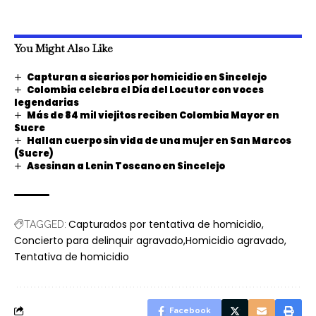
You Might Also Like
Capturan a sicarios por homicidio en Sincelejo
Colombia celebra el Día del Locutor con voces
legendarias
Más de 84 mil viejitos reciben Colombia Mayor en
Sucre
Hallan cuerpo sin vida de una mujer en San Marcos
(Sucre)
Asesinan a Lenin Toscano en Sincelejo
Capturados por tentativa de homicidio
TAGGED:
Concierto para delinquir agravado
Homicidio agravado
Tentativa de homicidio
Facebook