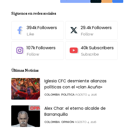
Síguenos en redes sociales
394k
Followers
29.4k
Followers
Like
Follow
107k
Followers
40k
Subscribers
Follow
Subscribe
Últimas Noticias
Iglesia CFC desmiente alianzas
políticas con el «clan Acuña»
COLOMBIA
POLÍTICA
AGOSTO 4, 2026
Alex Char: el eterno alcalde de
Barranquilla
COLOMBIA
OPINIÓN
AGOSTO 4, 2026