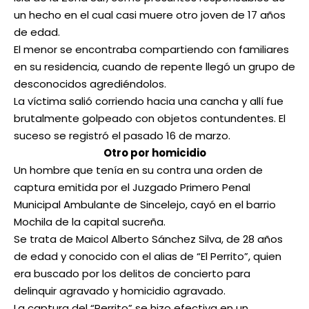
un hecho en el cual casi muere otro joven de 17 años
de edad.
El menor se encontraba compartiendo con familiares
en su residencia, cuando de repente llegó un grupo de
desconocidos agrediéndolos.
La víctima salió corriendo hacia una cancha y allí fue
brutalmente golpeado con objetos contundentes. El
suceso se registró el pasado 16 de marzo.
Otro por homicidio
Un hombre que tenía en su contra una orden de
captura emitida por el Juzgado Primero Penal
Municipal Ambulante de Sincelejo, cayó en el barrio
Mochila de la capital sucreña.
Se trata de Maicol Alberto Sánchez Silva, de 28 años
de edad y conocido con el alias de “El Perrito”, quien
era buscado por los delitos de concierto para
delinquir agravado y homicidio agravado.
La captura del “Perrito” se hizo efectiva en un