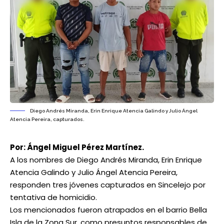
Diego Andrés Miranda, Erin Enrique Atencia Galindo y Julio Ángel
Atencia Pereira, capturados.
Por: Ángel Miguel Pérez Martínez.
A los nombres de Diego Andrés Miranda, Erin Enrique
Atencia Galindo y Julio Ángel Atencia Pereira,
responden tres jóvenes capturados en Sincelejo por
tentativa de homicidio.
Los mencionados fueron atrapados en el barrio Bella
Isla de la Zona Sur, como presuntos responsables de