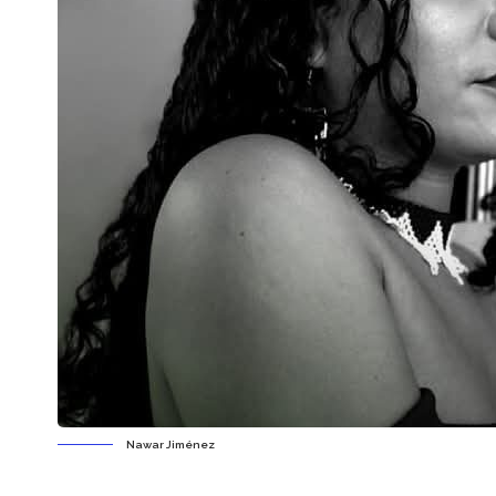
Nawar Jiménez