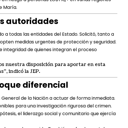
e María.
s autoridades
o a todas las entidades del Estado. Solicitó, tanto a
 adopten medidas urgentes de protección y seguridad.
e integridad de quienes integran el proceso
os nuestra disposición para aportar en esta
”, indicó la JEP.
oque diferencial
ía General de la Nación a actuar de forma inmediata.
nibles para una investigación rigurosa del crimen.
ipótesis, el liderazgo social y comunitario que ejercía