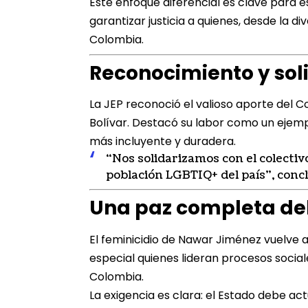
Este enfoque diferencial es clave para 
garantizar justicia a quienes, desde la di
Colombia.
Reconocimiento y sol
La JEP reconoció el valioso aporte del 
Bolívar. Destacó su labor como un ejem
más incluyente y duradera.
“Nos solidarizamos con el colectiv
población LGBTIQ+ del país”, concl
Una paz completa deb
El feminicidio de Nawar Jiménez vuelve 
especial quienes lideran procesos socia
Colombia.
La exigencia es clara: el Estado debe a