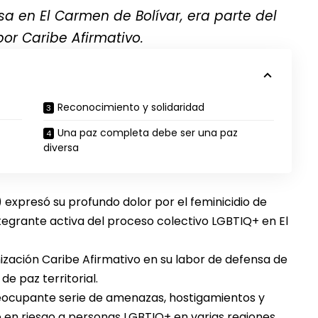
sa en El Carmen de Bolívar, era parte del
r Caribe Afirmativo.
Reconocimiento y solidaridad
Una paz completa debe ser una paz
diversa
) expresó su profundo dolor por el feminicidio de
tegrante activa del proceso colectivo LGBTIQ+ en El
zación Caribe Afirmativo en su labor de defensa de
e paz territorial.
eocupante serie de amenazas, hostigamientos y
 en riesgo a personas LGBTIQ+ en varias regiones