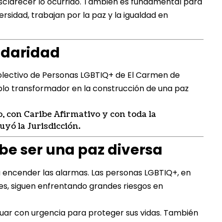
esclarecer lo ocurrido. También es fundamental para
versidad, trabajan por la paz y la igualdad en
idaridad
Colectivo de Personas LGBTIQ+ de El Carmen de
plo transformador en la construcción de una paz
o, con Caribe Afirmativo y con toda la
uyó la Jurisdicción.
e ser una paz diversa
a encender las alarmas. Las personas LGBTIQ+, en
les, siguen enfrentando grandes riesgos en
ctuar con urgencia para proteger sus vidas. También