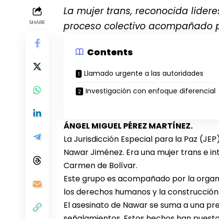
La mujer trans, reconocida lidere
SHARE
proceso colectivo acompañado po
Contents
Llamado urgente a las autoridades
Investigación con enfoque diferencial
ÁNGEL MIGUEL PÉREZ MARTÍNEZ.
La Jurisdicción Especial para la Paz (JEP
Nawar Jiménez. Era una mujer trans e in
Carmen de Bolívar.
Este grupo es acompañado por la organi
los derechos humanos y la construcción d
El asesinato de Nawar se suma a una pr
señalamientos. Estos hechos han puesto