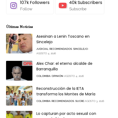
107k
Followers
40k
Subscribers
Follow
Subscribe
Últimas Noticias
Asesinan a Lenin Toscano en
Sincelejo
JUDICIAL
RECOMENDADOS
SINCELEJO
AGOSTO 4, 2026
Alex Char: el eterno alcalde de
Barranquilla
COLOMBIA
OPINIÓN
AGOSTO 4, 2026
Reconstrucción de la IETA
transforma los Montes de María
COLOMBIA
RECOMENDADOS
SUCRE
AGOSTO 3, 2026
Lo capturan por acto sexual con