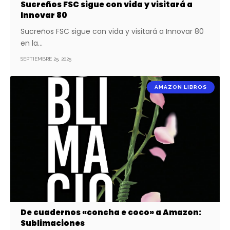
Sucreños FSC sigue con vida y visitará a
Innovar 80
Sucreños FSC sigue con vida y visitará a Innovar 80
en la…
SEPTIEMBRE 25, 2025
AMAZON LIBROS
De cuadernos «concha e coco» a Amazon:
Sublimaciones