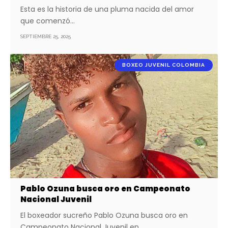
Esta es la historia de una pluma nacida del amor
que comenzó…
SEPTIEMBRE 25, 2025
BOXEO JUVENIL COLOMBIA
Pablo Ozuna busca oro en Campeonato
Nacional Juvenil
El boxeador sucreño Pablo Ozuna busca oro en
Campeonato Nacional Juvenil en…