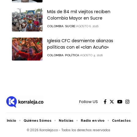
Más de 84 mil viejitos reciben
Colombia Mayor en Sucre
COLOMBIA
SUCRE
AGOSTO 6, 2026
Iglesia CFC desmiente alianzas
políticas con el «clan Acuña»
COLOMBIA
POLÍTICA
AGOSTO 4, 2026
Follow US
Inicio
Quiénes Sómos
Noticias
Radio en vivo
Contactos
© 2026 Korraleja.co - Todos los derechos reservados