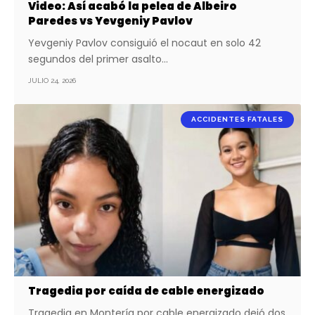
Video: Así acabó la pelea de Albeiro
Paredes vs Yevgeniy Pavlov
Yevgeniy Pavlov consiguió el nocaut en solo 42
segundos del primer asalto…
JULIO 24, 2026
ACCIDENTES FATALES
Tragedia por caída de cable energizado
Tragedia en Montería por cable energizado dejó dos