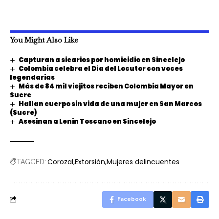
You Might Also Like
Capturan a sicarios por homicidio en Sincelejo
Colombia celebra el Día del Locutor con voces
legendarias
Más de 84 mil viejitos reciben Colombia Mayor en
Sucre
Hallan cuerpo sin vida de una mujer en San Marcos
(Sucre)
Asesinan a Lenin Toscano en Sincelejo
Corozal
Extorsión
Mujeres delincuentes
TAGGED:
Facebook