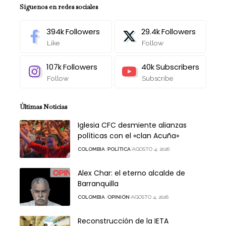
Síguenos en redes sociales
394k
Followers
29.4k
Followers
Like
Follow
107k
Followers
40k
Subscribers
Follow
Subscribe
Últimas Noticias
Iglesia CFC desmiente alianzas
políticas con el «clan Acuña»
COLOMBIA
POLÍTICA
AGOSTO 4, 2026
Alex Char: el eterno alcalde de
Barranquilla
COLOMBIA
OPINIÓN
AGOSTO 4, 2026
Reconstrucción de la IETA