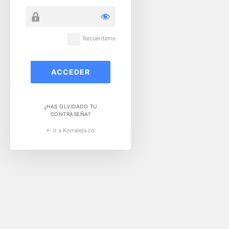
Recuérdame
¿HAS OLVIDADO TU
CONTRASEÑA?
← Ir a Korraleja.co