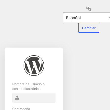
Acceder
Idioma
Nombre de usuario o
correo electrónico
Contraseña