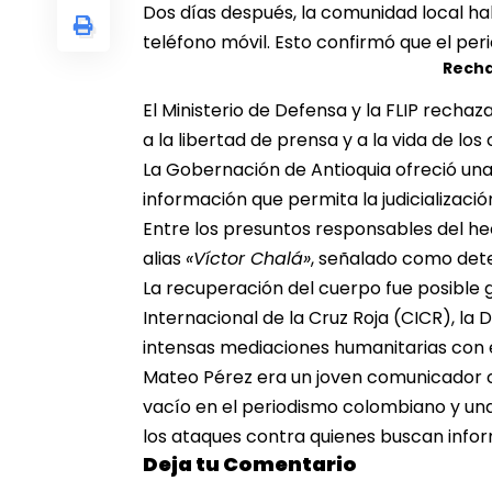
Dos días después, la comunidad local hall
teléfono móvil. Esto confirmó que el per
Rech
El Ministerio de Defensa y la FLIP recha
a la libertad de prensa y a la vida de lo
La Gobernación de Antioquia ofreció un
información que permita la judicializaci
Entre los presuntos responsables del he
alias
«Víctor Chalá»
, señalado como det
La recuperación del cuerpo fue posible 
Internacional de la Cruz Roja (CICR), la D
intensas mediaciones humanitarias con 
Mateo Pérez era un joven comunicador 
vacío en el periodismo colombiano y un
los ataques contra quienes buscan info
Deja tu Comentario