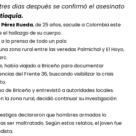
 tres dias después se confirmó el asesinato
tioquia.
 Pérez Rueda
, de 25 años, sacude a Colombia este
 el hallazgo de su cuerpo.
 a la prensa de todo un país:
una zona rural entre las veredas Palmichal y El Hoyo,
arc.
e
, había viajado a Briceño para documentar
ncias del Frente 36, buscando visibilizar la crisis
to.
o de Briceño y entrevistó a autoridades locales.
n la zona rural, decidió continuar su investigación
ro. Testigos declararon que hombres armados lo
s ser maltratado. Según estos relatos, el joven fue
dista.