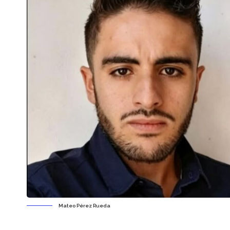
Mateo Pérez Rueda