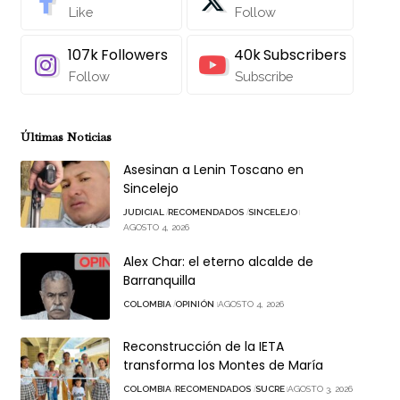
Like
Follow
107k
Followers
40k
Subscribers
Follow
Subscribe
Últimas Noticias
Asesinan a Lenin Toscano en
Sincelejo
JUDICIAL
RECOMENDADOS
SINCELEJO
AGOSTO 4, 2026
Alex Char: el eterno alcalde de
Barranquilla
COLOMBIA
OPINIÓN
AGOSTO 4, 2026
Reconstrucción de la IETA
transforma los Montes de María
COLOMBIA
RECOMENDADOS
SUCRE
AGOSTO 3, 2026