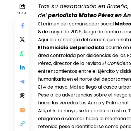
Tras su desaparición en Briceño,
SHARE
del
periodista Mateo Pérez en An
El crimen del comunicador social
Mateo
8 de mayo de 2026, luego de confirmarse
Aquí la cronología del crimen que enluta
El homicidio del periodista
ocurrió en 
área controlada por disidencias de las F
Pérez, director de la revista
El Confident
enfrentamientos entre el Ejército y diside
humanitaria en el norte del departamen
El 4 de mayo, Mateo llegó al casco urban
Pese a las advertencias sobre el riesgo e
hacia las veredas Las Auras y Palmichal.
Allí, el 5 de mayo, se le perdió el rast
obligaron a caminar hacia la montaña tra
retenido pese a identificarse como perio