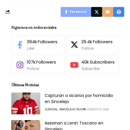
Facebook
Síguenos en redes sociales
394k
Followers
29.4k
Followers
Like
Follow
107k
Followers
40k
Subscribers
Follow
Subscribe
Últimas Noticias
Capturan a sicarios por homicidio
en Sincelejo
JUDICIAL
SINCELEJO
SUCRE
AGOSTO 6, 2026
Asesinan a Lenin Toscano en
Sincelejo