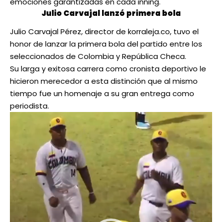
emociones garantizadas en cada inning.
Julio Carvajal lanzó primera bola
Julio Carvajal Pérez, director de korraleja.co, tuvo el
honor de lanzar la primera bola del partido entre los
seleccionados de Colombia y República Checa.
Su larga y exitosa carrera como cronista deportivo le
hicieron merecedor a esta distinción que al mismo
tiempo fue un homenaje a su gran entrega como
periodista.
Reproductor
de
vídeo