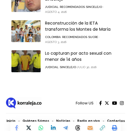
JUDICIAL
RECOMENDADOS
SINCELEJO
AGOSTO 4, 2026
Reconstrucción de la IETA
transforma los Montes de María
COLOMBIA
RECOMENDADOS
SUCRE
AGOSTO 3, 2026
Lo capturan por acto sexual con
menor de 14 años
JUDICIAL
SINCELEJO
JULIO 30, 2026
Follow US
Inicio
Quiénes Sómos
Noticias
Radio en vivo
Contactos
© 2026 Korraleja.co - Todos los derechos reservados