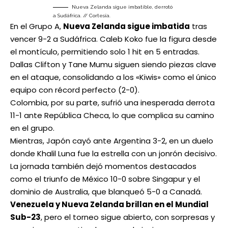
Nueva Zelanda sigue imbatible, derrotó
a Sudáfrica. // Cortesía.
En el Grupo A,
Nueva Zelanda sigue imbatida
tras
vencer 9-2 a Sudáfrica. Caleb Koko fue la figura desde
el montículo, permitiendo solo 1 hit en 5 entradas.
Dallas Clifton y Tane Mumu siguen siendo piezas clave
en el ataque, consolidando a los «Kiwis» como el único
equipo con récord perfecto (2-0).
Colombia, por su parte, sufrió una inesperada derrota
11-1 ante República Checa, lo que complica su camino
en el grupo.
Mientras, Japón cayó ante Argentina 3-2, en un duelo
donde Khalil Luna fue la estrella con un jonrón decisivo.
La jornada también dejó momentos destacados
como el triunfo de México 10-0 sobre Singapur y el
dominio de Australia, que blanqueó 5-0 a Canadá.
Venezuela y Nueva Zelanda brillan en el Mundial
Sub-23
, pero el torneo sigue abierto, con sorpresas y